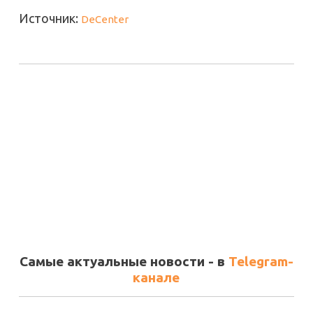
Источник:
DeCenter
Самые актуальные новости - в
Telegram-
канале