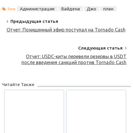
Администрация
Байдена
Джо
план
Теги:
Post
Предыдущая статья
Navigation
Отчет: Похищенный эфир поступал на Tornado Cash
Следующая статья
Отчет: USDC-киты перевели резервы в USDT
после введения санкций против Tornado Cash
Читайте Также