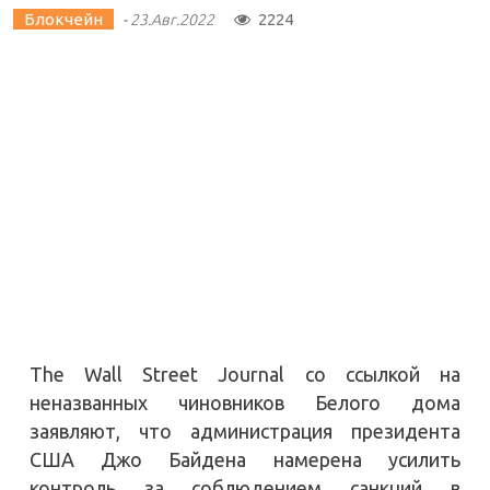
Блокчейн
2224
-
23.Авг.2022
The Wall Street Journal со ссылкой на
неназванных чиновников Белого дома
заявляют, что администрация президента
США Джо Байдена намерена усилить
контроль за соблюдением санкций в