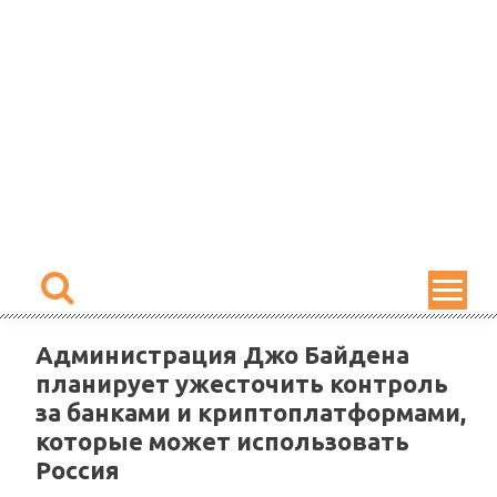
Skip
to
content
Администрация Джо Байдена
планирует ужесточить контроль
за банками и криптоплатформами,
которые может использовать
Россия