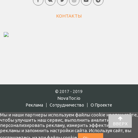
КОНТАКТЫ
© 2017 - 2019
NovaTor.io
Реклама
Cотрудничество
О Проекте
Мы и наши партнеры используем файлы cookie на этом сайте,
чтобы улучшить наш сервис, выполнить аналитику,
ВВЕРХ
персонализировать рекламу, измерить эффективность
рекламы и запомнить настройки сайта. Используя сайт, вы
соглашаетесь на эти файлы cookie.