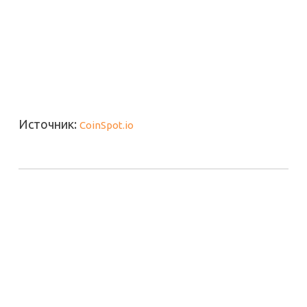
Источник:
CoinSpot.io