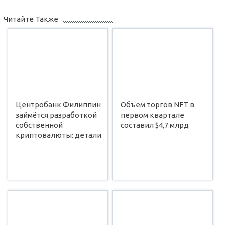
Читайте Также
Центробанк Филиппин
Объем торгов NFT в
займётся разработкой
первом квартале
собственной
составил $4,7 млрд
криптовалюты: детали