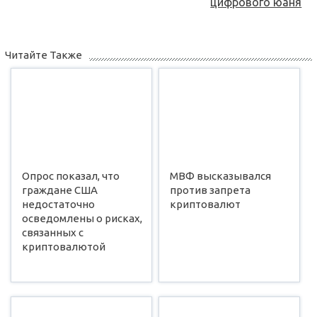
цифрового юаня
Читайте Также
Опрос показал, что
МВФ высказывался
граждане США
против запрета
недостаточно
криптовалют
осведомлены о рисках,
связанных с
криптовалютой