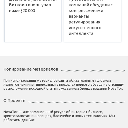
Биткоин вновь упал
компаний обсудили с
ниже $20 000
конгрессменами
варианты
регулирования
искусственного
интеллекта
Копирование Материалов
При использовании материалов сайта обязательным условием
является наличие гиперссылки в пределах первого абзаца на страницу
расположения исходной статьи с указанием бренда издания NovaTor.
О Проекте
NovaTor — информационный ресурс об интернет бизнесе,
криптовалютах, инновациях, блокчейне и новых технологиях. Мы
работаем для Вас.