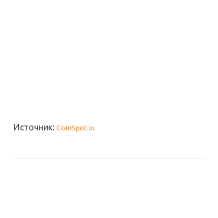
Источник:
CoinSpot.io