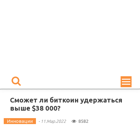
Skip
to
content
Сможет ли биткоин удержаться
выше $38 000?
Инновации
8582
-
11.Мар.2022