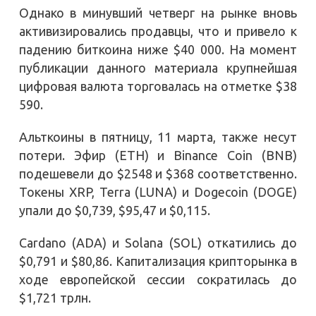
Однако в минувший четверг на рынке вновь
активизировались продавцы, что и привело к
падению биткоина ниже $40 000. На момент
публикации данного материала крупнейшая
цифровая валюта торговалась на отметке $38
590.
Альткоины в пятницу, 11 марта, также несут
потери. Эфир (ETH) и Binance Coin (BNB)
подешевели до $2548 и $368 соответственно.
Токены XRP, Terra (LUNA) и Dogecoin (DOGE)
упали до $0,739, $95,47 и $0,115.
Cardano (ADA) и Solana (SOL) откатились до
$0,791 и $80,86. Капитализация крипторынка в
ходе европейской сессии сократилась до
$1,721 трлн.