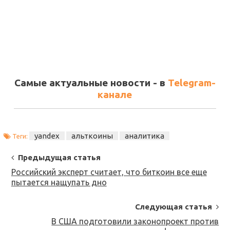
Самые актуальные новости - в
Telegram-
канале
yandex
альткоины
аналитика
Теги:
Post
Предыдущая статья
Navigation
Российский эксперт считает, что биткоин все еще
пытается нащупать дно
Следующая статья
В США подготовили законопроект против