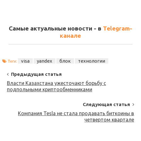
Самые актуальные новости - в
Telegram-
канале
visa
yandex
блок
технологии
Теги:
Post
Предыдущая статья
Navigation
Власти Казахстана ужесточают борьбу с
подпольными криптообменниками
Следующая статья
Компания Tesla не стала продавать биткоины в
четвертом квартале