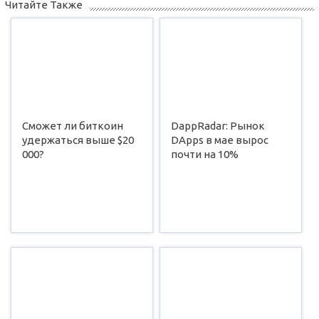
Читайте Также
Сможет ли биткоин
DappRadar: Рынок
удержаться выше $20
DApps в мае вырос
000?
почти на 10%