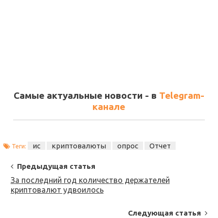
Самые актуальные новости - в
Telegram-
канале
ис
криптовалюты
опрос
Отчет
Теги:
Post
Предыдущая статья
Navigation
За последний год количество держателей
криптовалют удвоилось
Следующая статья