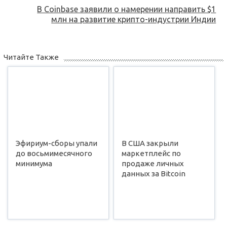
В Coinbase заявили о намерении направить $1
млн на развитие крипто-индустрии Индии
Читайте Также
Эфириум-сборы упали
В США закрыли
до восьмимесячного
маркетплейс по
минимума
продаже личных
данных за Bitcoin