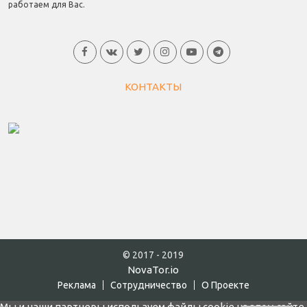
работаем для Вас.
КОНТАКТЫ
© 2017 - 2019
NovaTor.io
Реклама
Cотрудничество
О Проекте
Мы и наши партнеры используем файлы cookie на этом сайте,