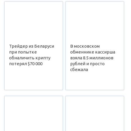
Трейдер из Беларуси
В московском
при попытке
обменнике кассирша
обналичить крипту
взяла 8.5 миллионов
потерял $70 000
рублей и просто
сбежала