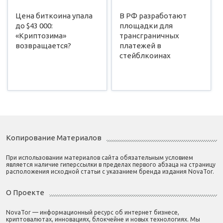
Цена биткоина упала
В РФ разработают
до $43 000:
площадки для
«Криптозима»
трансграничных
возвращается?
платежей в
стейблкоинах
Копирование Материалов
При использовании материалов сайта обязательным условием
является наличие гиперссылки в пределах первого абзаца на страницу
расположения исходной статьи с указанием бренда издания NovaTor.
О Проекте
NovaTor — информационный ресурс об интернет бизнесе,
криптовалютах, инновациях, блокчейне и новых технологиях. Мы