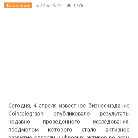
Блокчейн
1776
-
04.Апр.2022
Сегодня, 4 апреля известное бизнес-издание
Cointelegraph опубликовало результаты
недавно проведенного исследования,
предметом которого стало активное
развитие отрасли цифровых активов во всем