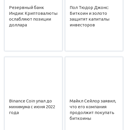
Резервный банк
Пол Тюдор Джонс:
Индии: Криптовалюты
Биткоин и золото
ослабляют позиции
защитят капиталы
доллара
инвесторов
Binance Coin упал до
Майкл Сейлор заявил,
минимума с июня 2022
что его компания
года
продолжит покупать
биткоины