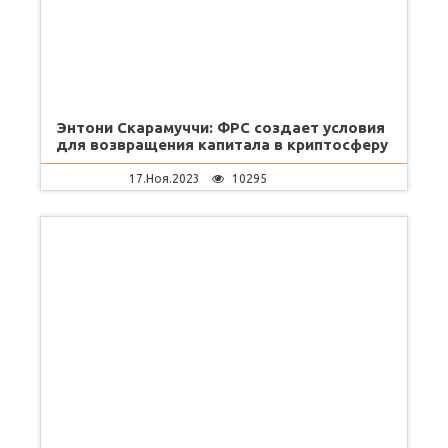
Энтони Скарамуччи: ФРС создает условия
для возвращения капитала в криптосферу
17.Ноя.2023
10295