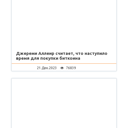
Джереми Аллеир считает, что наступило
время для покупки биткоина
21.Дек.2023
76839