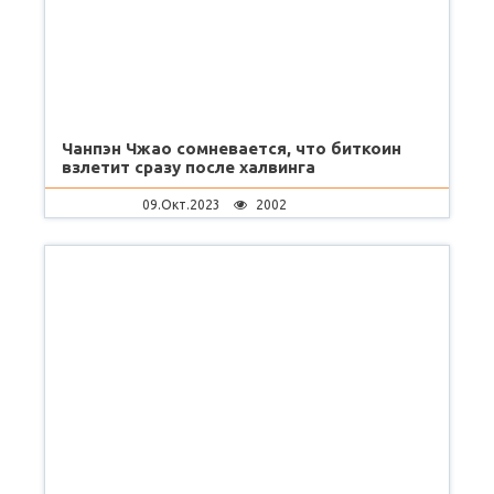
Чанпэн Чжао сомневается, что биткоин
взлетит сразу после халвинга
09.Окт.2023
2002