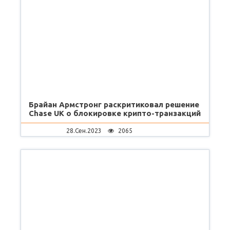
Брайан Армстронг раскритиковал решение
Chase UK о блокировке крипто-транзакций
28.Сен.2023
2065