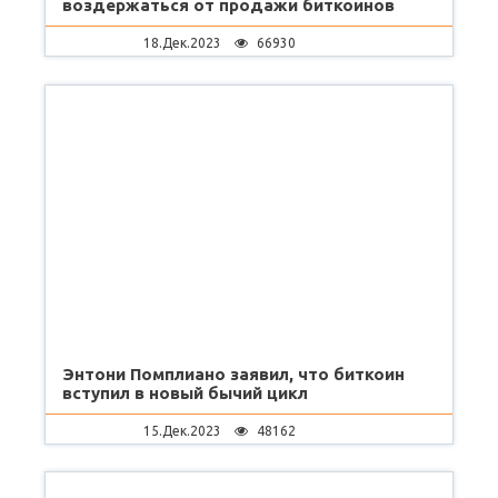
воздержаться от продажи биткоинов
18.Дек.2023
66930
Энтони Помплиано заявил, что биткоин
вступил в новый бычий цикл
15.Дек.2023
48162