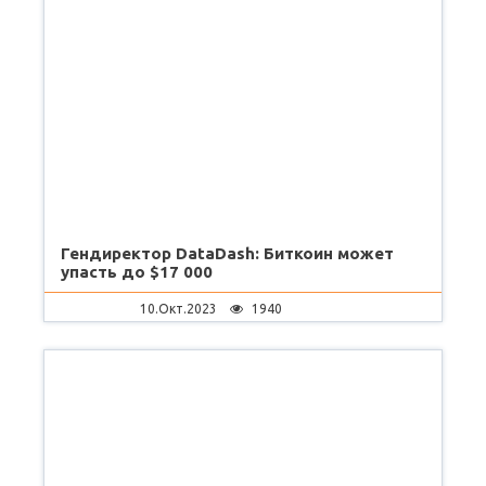
Гендиректор DataDash: Биткоин может
упасть до $17 000
10.Окт.2023
1940