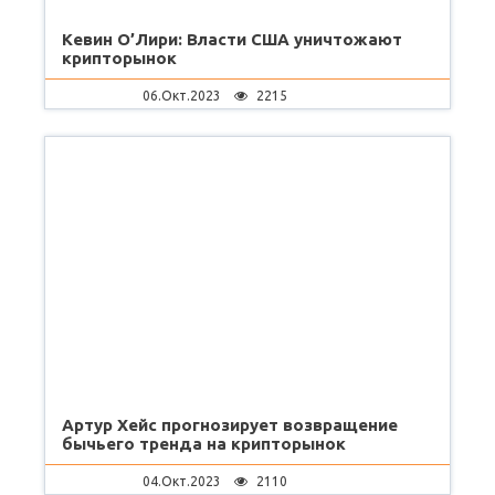
Кевин О’Лири: Власти США уничтожают
крипторынок
06.Окт.2023
2215
Артур Хейс прогнозирует возвращение
бычьего тренда на крипторынок
04.Окт.2023
2110