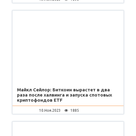
Майкл Сейлор: Биткоин вырастет в два
раза после халвинга и запуска спотовых
криптофондов ETF
10.Ноя.2023
1885