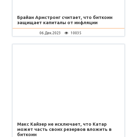
Брайан Армстронг считает, что биткоин
защищает капиталы от инфляции
06.Дек.2023
10035
Макс Кайзер не исключает, что Катар
может часть своих резервов вложить в
биткоин