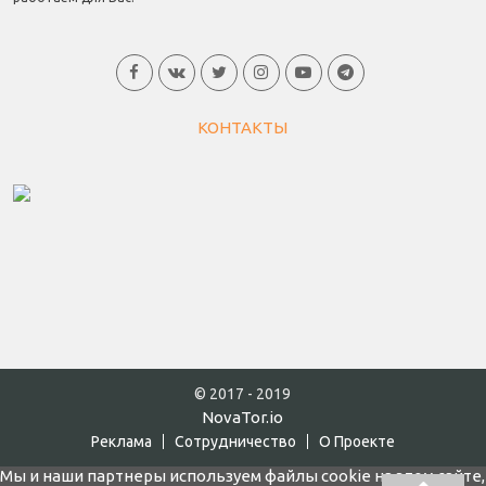
КОНТАКТЫ
© 2017 - 2019
NovaTor.io
Реклама
Cотрудничество
О Проекте
Мы и наши партнеры используем файлы cookie на этом сайте,