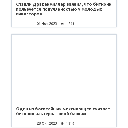
Стэнли Дракенмиллер заявил, что биткоин
пользуется популярностью у молодых
инвесторов
01.Ноя.2023
1749
Один из богатейших мексиканцев считает
биткоин альтернативой банкам
28.Окт.2023
1810