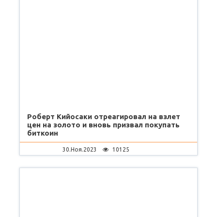
Роберт Кийосаки отреагировал на взлет
цен на золото и вновь призвал покупать
биткоин
30.Ноя.2023
10125