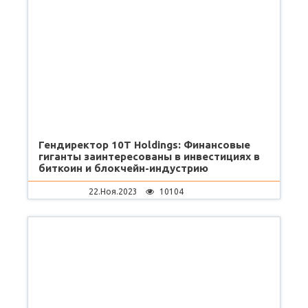
Гендиректор 10Т Holdings: Финансовые
гиганты заинтересованы в инвестициях в
биткоин и блокчейн-индустрию
22.Ноя.2023
10104