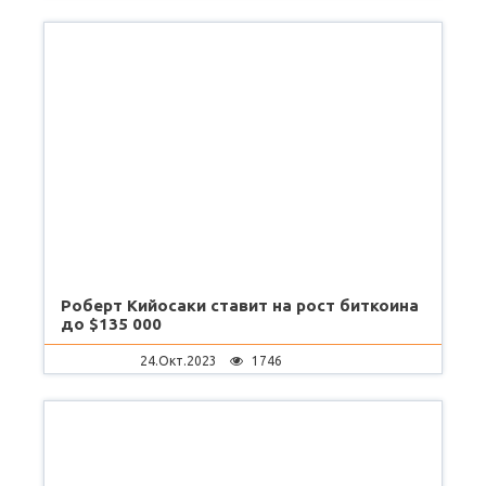
Роберт Кийосаки ставит на рост биткоина
до $135 000
24.Окт.2023
1746