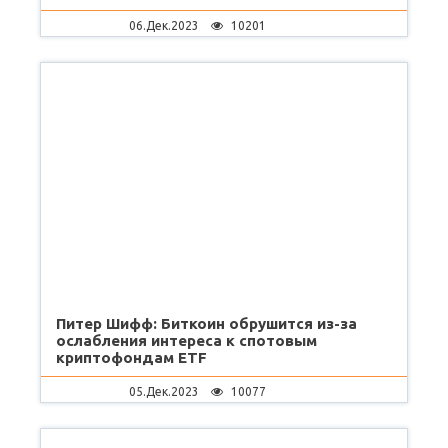
06.Дек.2023
10201
Питер Шифф: Биткоин обрушится из-за
ослабления интереса к спотовым
криптофондам ETF
05.Дек.2023
10077