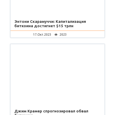
Энтони Скарамуччи: Капитализация
биткоина достигнет $15 трлн
17.Окт.2023
2023
Джим Крамер спрогнозировал обвал