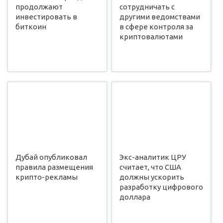
продолжают
сотрудничать с
инвестировать в
другими ведомствами
биткоин
в сфере контроля за
криптовалютами
Дубай опубликовал
Экс-аналитик ЦРУ
правила размещения
считает, что США
крипто-рекламы
должны ускорить
разработку цифрового
доллара