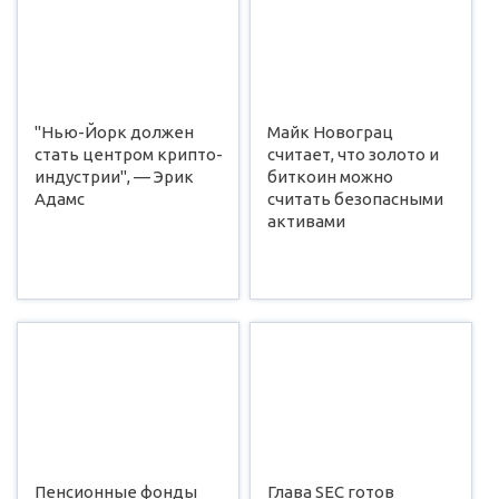
"Нью-Йорк должен
Майк Новограц
стать центром крипто-
считает, что золото и
индустрии", — Эрик
биткоин можно
Адамс
считать безопасными
активами
Пенсионные фонды
Глава SEC готов