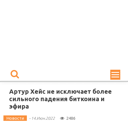
Skip
to
content
Артур Хейс не исключает более
сильного падения биткоина и
эфира
Новости
2486
-
14.Июн.2022