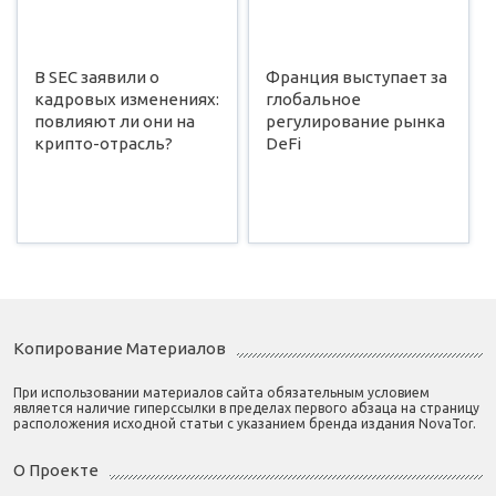
В SEC заявили о
Франция выступает за
кадровых изменениях:
глобальное
повлияют ли они на
регулирование рынка
крипто-отрасль?
DeFi
Копирование Материалов
При использовании материалов сайта обязательным условием
является наличие гиперссылки в пределах первого абзаца на страницу
расположения исходной статьи с указанием бренда издания NovaTor.
О Проекте