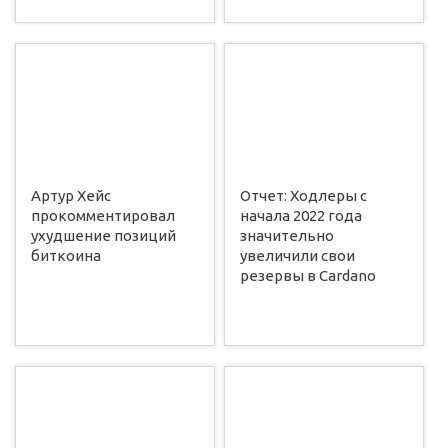
Артур Хейс
Отчет: Ходлеры с
прокомментировал
начала 2022 года
ухудшение позиций
значительно
биткоина
увеличили свои
резервы в Cardano