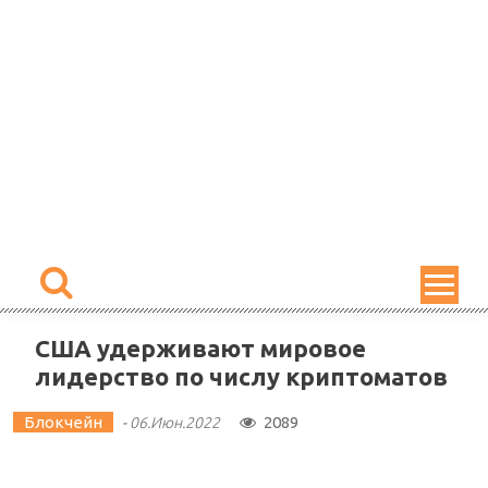
Skip
to
content
США удерживают мировое
лидерство по числу криптоматов
Блокчейн
2089
-
06.Июн.2022