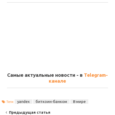
Самые актуальные новости - в
Telegram-
канале
yandex
биткоин-банком
В мире
Теги:
Post
Предыдущая статья