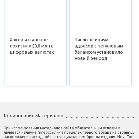
Хакеры в январе
Число эфириум-
похитили $8,8 млн в
адресов с ненулевым
цифровых валютах
балансом установило
новый рекорд
Копирование Материалов
При использовании материалов сайта обязательным условием
является наличие гиперссылки в пределах первого абзаца на страницу
расположения исходной статьи с указанием бренда издания NovaTor.