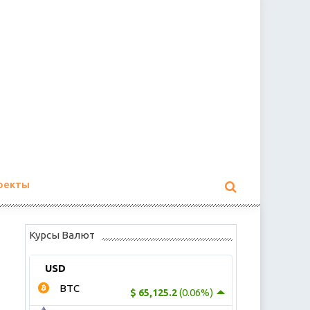
оекты
Курсы Валют
USD
BTC
(0.06%)
$ 65,125.2