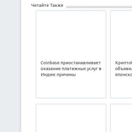
Читайте Также
Coinbase приостанавливает
Крипто
оказание платежных услуг в
объявил
Индии: причины
японск