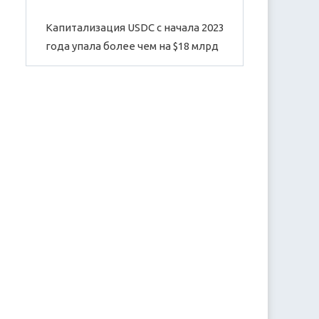
Капитализация USDC с начала 2023
года упала более чем на $18 млрд