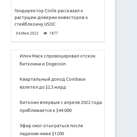
Гендиректор Circle рассказал о
растущем доверии инвесторов к
стейблкоину USDC
04.Июл.2022
1877
Илон Маск спровоцировал отскок
биткоина и Dogecoin
Квартальный доход Coinbase
взлетел до $2,5 млрд
Биткоин впервые с апреля 2022 года
приближается к $44 000
Эфир смог отыграться после
падения ниже $1200