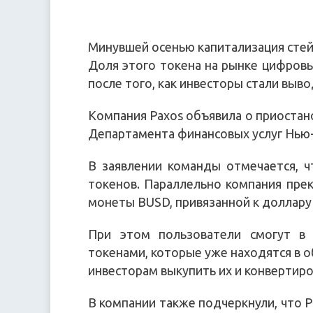
Минувшей осенью капитализация стейб
Доля этого токена на рынке цифров
после того, как инвесторы стали выво
Компания Paxos объявила о приостано
Департамента финансовых услуг Нью
В заявлении команды отмечается, ч
токенов. Параллельно компания прек
монеты BUSD, привязанной к доллару
При этом пользователи смогут в
токенами, которые уже находятся в о
инвесторам выкупить их и конвертиров
В компании также подчеркнули, что P