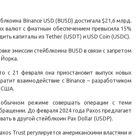
лкоина Binance USD (BUSD) достигала $21,6 млрд.
ых валют с фиатным обеспечением превысила 15%
дить капиталы из Tether (USDT) и USD Coin (USDC).
вке эмиссии стейблкоина BUSD в связи с запретом
-Йорка.
то с 21 февраля она приостановит выпуск новых
ратит взаимодействие с Binance – разработчиком
 США.
 обычном режиме совершать операции с теми
бращении. До февраля 2024 года Paxos предлагает
ать в другой стейблкоин Pax Dollar (USDP).
axos Trust регулируется американскими властями и