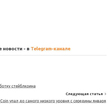
 новости - в
Telegram-канале
ботку стейблкоина
Следующая статья
 Coin упал до самого низкого уровня с середины января