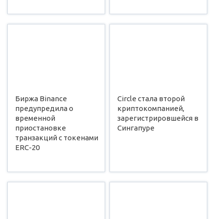
Биржа Binance
Circle стала второй
предупредила о
криптокомпанией,
временной
зарегистрировшейся в
приостановке
Сингапуре
транзакций с токенами
ERC-20