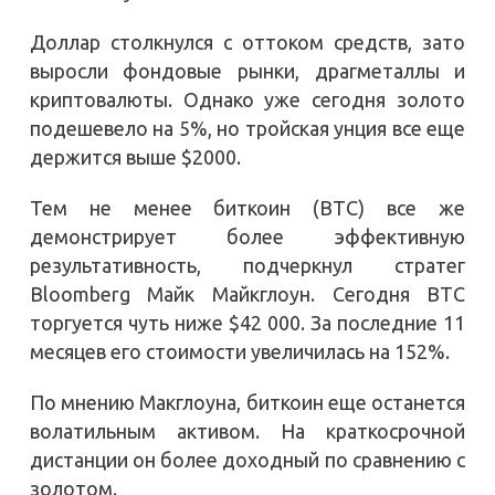
Доллар столкнулся с оттоком средств, зато
выросли фондовые рынки, драгметаллы и
криптовалюты. Однако уже сегодня золото
подешевело на 5%, но тройская унция все еще
держится выше $2000.
Тем не менее биткоин (BTC) все же
демонстрирует более эффективную
результативность, подчеркнул стратег
Bloomberg Майк Майкглоун. Сегодня BTC
торгуется чуть ниже $42 000. За последние 11
месяцев его стоимости увеличилась на 152%.
По мнению Макглоуна, биткоин еще останется
волатильным активом. На краткосрочной
дистанции он более доходный по сравнению с
золотом.