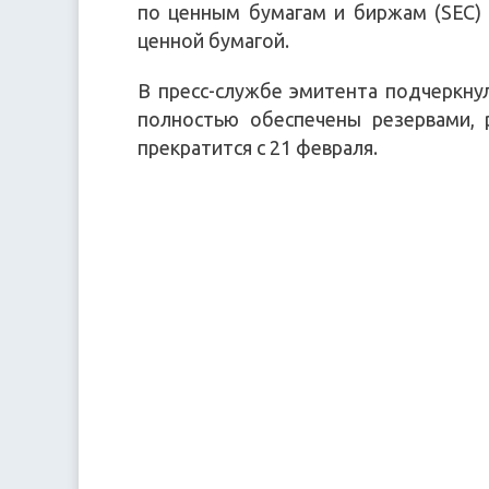
по ценным бумагам и биржам (SEC) 
ценной бумагой.
В пресс-службе эмитента подчеркнул
полностью обеспечены резервами, 
прекратится с 21 февраля.