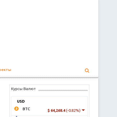
оекты
Курсы Валют
USD
BTC
(-0.82%)
$ 64,268.4