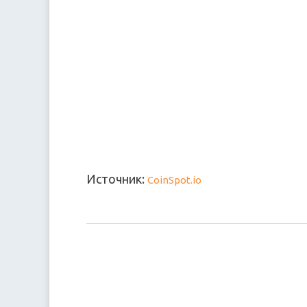
Источник:
CoinSpot.io