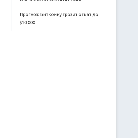
Прогноз: Биткоину грозит откат до
$10 000