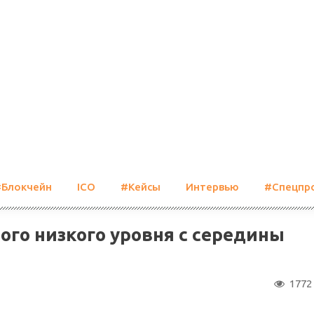
#Блокчейн
ICO
#Кейсы
Интервью
#Спецпр
мого низкого уровня с середины
1772