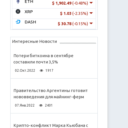
ETH
(-0.48%)
$ 1,902.49
XRP
(-2.35%)
$ 1.03
DASH
(-0.15%)
$ 30.78
Интересные Новости
Потери биткоина в сентябре
составили почти 3,5%
02.Окт.2022
1917
Правительство Аргентины готовит
нововведения для майнинг-ферм
07.Янв.2022
2401
Крипто-конфликт Марка Кьюбана с