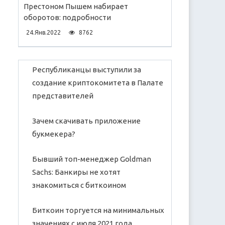
Престоном Пышем набирает
оборотов: подробности
24.Янв.2022
8762
Республиканцы выступили за
создание криптокомитета в Палате
представителей
Зачем скачивать приложение
букмекера?
Бывший топ-менеджер Goldman
Sachs: Банкиры не хотят
знакомиться с биткоином
Биткоин торгуется на минимальных
значениях с июля 2021 года