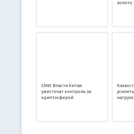
золото
СМИ: Власти Китая
Казахст
ужесточат контроль за
усилит
криптосферой
нагрузк