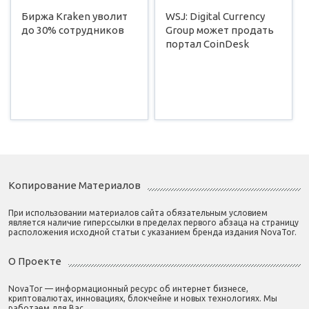
Биржа Kraken уволит
WSJ: Digital Currency
до 30% сотрудников
Group может продать
портал CoinDesk
Копирование Материалов
При использовании материалов сайта обязательным условием
является наличие гиперссылки в пределах первого абзаца на страницу
расположения исходной статьи с указанием бренда издания NovaTor.
О Проекте
NovaTor — информационный ресурс об интернет бизнесе,
криптовалютах, инновациях, блокчейне и новых технологиях. Мы
работаем для Вас.