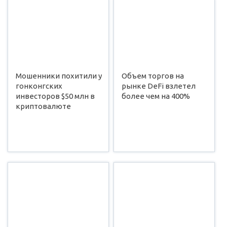
Мошенники похитили у
Объем торгов на
гонконгских
рынке DeFi взлетел
инвесторов $50 млн в
более чем на 400%
криптовалюте