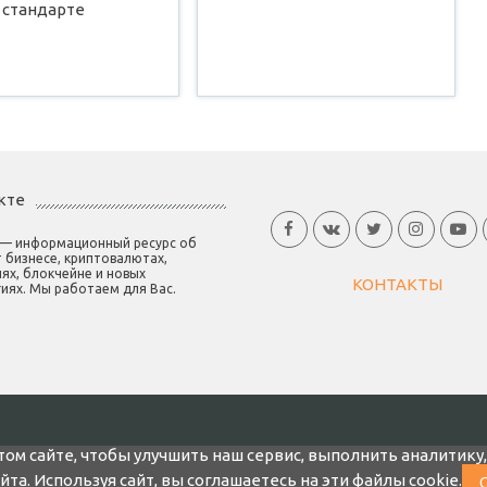
 стандарте
кте
 — информационный ресурс об
 бизнесе, криптовалютах,
ях, блокчейне и новых
КОНТАКТЫ
иях. Мы работаем для Вас.
том сайте, чтобы улучшить наш сервис, выполнить аналитику
а. Используя сайт, вы соглашаетесь на эти файлы cookie.