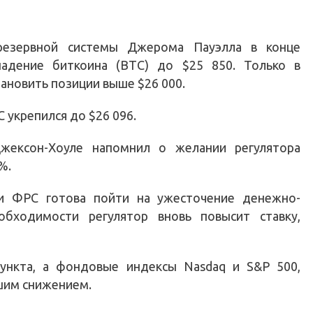
резервной системы Джерома Пауэлла в конце
адение биткоина (BTC) до $25 850. Только в
ановить позиции выше $26 000.
C укрепился до $26 096.
жексон-Хоуле напомнил о желании регулятора
%.
и ФРС готова пойти на ужесточение денежно-
обходимости регулятор вновь повысит ставку,
ункта, а фондовые индексы Nasdaq и S&P 500,
шим снижением.