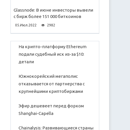
Glassnode: В июне инвесторы вывели
с бирж более 151 000 биткоинов
05.Июл.2022
2982
На крипто-платформу Ethereum
подали судебный иск из-за $10:
детали
Южнокорейский мегаполис
отказывается от партнерства с
крупнейшими криптобиржами
Эфир дешевеет перед форком
Shanghai-Capella
Chainalysis: Развивающиеся страны