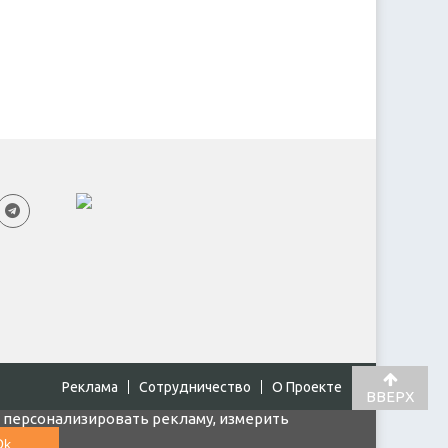
Реклама
Cотрудничество
О Проекте
ВВЕРХ
, персонализировать рекламу, измерить
Ok