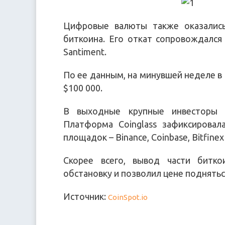
Цифровые валюты также оказались
биткоина. Его откат сопровождался
Santiment.
По ее данным, на минувшей неделе в 
$100 000.
В выходные крупные инвесторы 
Платформа Coinglass зафиксирова
площадок – Binance, Coinbase, Bitfinex
Скорее всего, вывод части битко
обстановку и позволил цене поднятьс
Источник:
CoinSpot.io