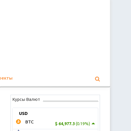
оекты
Курсы Валют
USD
BTC
(0.19%)
$ 64,977.3