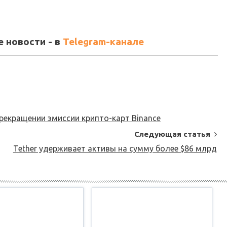
 новости - в
Telegram-канале
прекращении эмиссии крипто-карт Binance
Следующая статья
Tether удерживает активы на сумму более $86 млрд