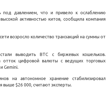
 под давлением, что и привело к ослаблению
 высокой активностью китов, сообщила компания
сети возросло количество транзакций на суммы от
стали выводить BTC с биржевых кошельков.
ла отток цифровой валюты с ведущих торговых
 и Gemini.
инов на автономное хранение стабилизировал
я выше $26 000, считают эксперты.