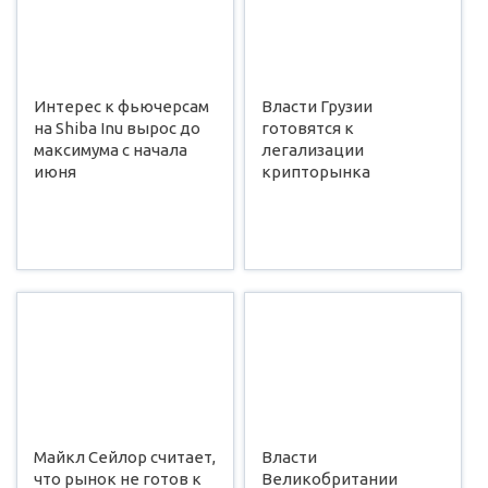
Интерес к фьючерсам
Власти Грузии
на Shiba Inu вырос до
готовятся к
максимума с начала
легализации
июня
крипторынка
Майкл Сейлор считает,
Власти
что рынок не готов к
Великобритании