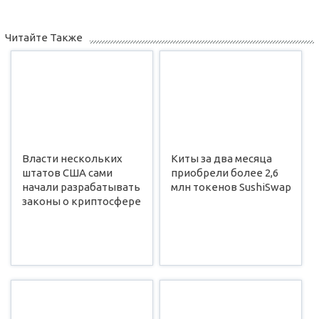
Читайте Также
Власти нескольких
Киты за два месяца
штатов США сами
приобрели более 2,6
начали разрабатывать
млн токенов SushiSwap
законы о криптосфере