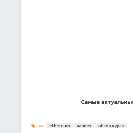
Самые актуальные
ethereum
yandex
обзор курса
Теги: