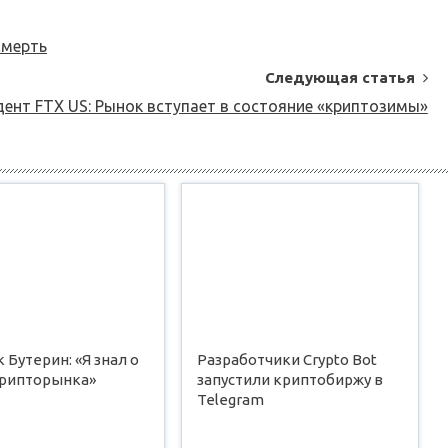
смерть
Следующая статья
ент FTX US: Рынок вступает в состояние «криптозимы»
 Бутерин: «Я знал о
Разработчики Crypto Bot
крипторынка»
запустили криптобиржу в
Telegram