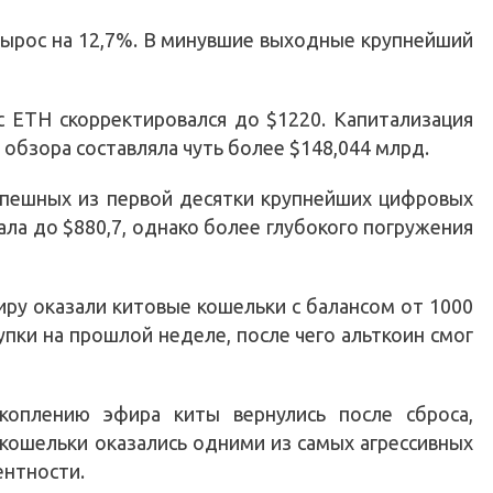
вырос на 12,7%. В минувшие выходные крупнейший
с ETH скорректировался до $1220. Капитализация
обзора составляла чуть более $148,044 млрд.
спешных из первой десятки крупнейших цифровых
ала до $880,7, однако более глубокого погружения
ру оказали китовые кошельки с балансом от 1000
пки на прошлой неделе, после чего альткоин смог
коплению эфира киты вернулись после сброса,
 кошельки оказались одними из самых агрессивных
ентности.