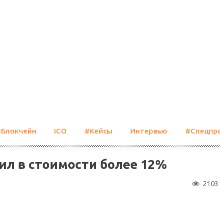
#Блокчейн
ICO
#Кейсы
Интервью
#Спецпр
ил в стоимости более 12%
2103