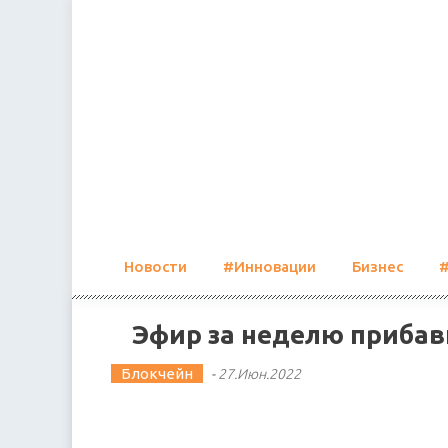
Skip
to
content
Новости
#Инновации
Бизнес
Эфир за неделю прибав
Блокчейн
-
27.Июн.2022