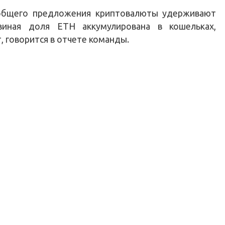
общего предложения криптовалюты удерживают
виная доля ETH аккумулирована в кошельках,
 говорится в отчете команды.