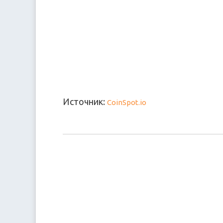
Источник:
CoinSpot.io