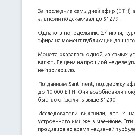
За последние семь дней эфир (ETH) 
альткоин подскакивал до $1279.
Однако в понедельник, 27 июня, кур
эфира на момент публикации данного 
Монета оказалась одной из самых у
валют. Ее цена на прошлой неделе уп
не произошло.
По данным Santiment, поддержку эфи
до 10 000 ETH. Они возобновили поку
быстро отскочить выше $1200.
Исследователи выяснили, что к на
устроенного ими же в мае-июне. Эти
продавцов во время недавней турбул