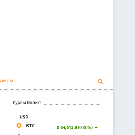
оекты
Курсы Валют
USD
BTC
(0.80%)
$ 64,613.9