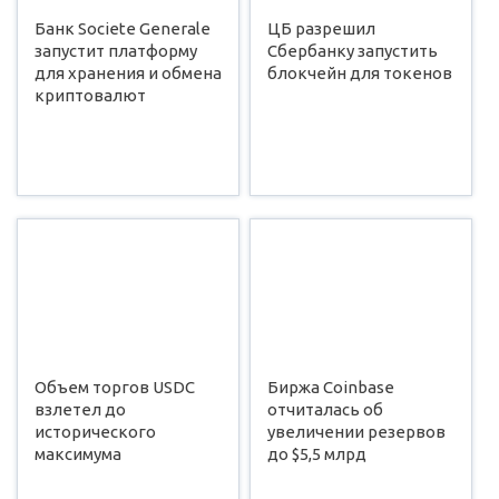
Банк Societe Generale
ЦБ разрешил
запустит платформу
Сбербанку запустить
для хранения и обмена
блокчейн для токенов
криптовалют
Объем торгов USDC
Биржа Coinbase
взлетел до
отчиталась об
исторического
увеличении резервов
максимума
до $5,5 млрд