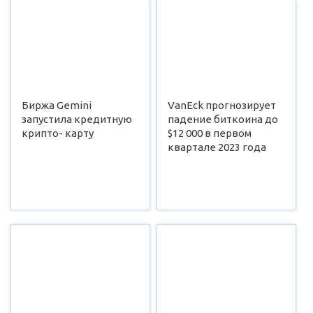
Биржа Gemini
VanEck прогнозирует
запустила кредитную
падение биткоина до
крипто- карту
$12 000 в первом
квартале 2023 года