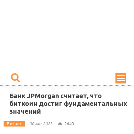
Skip
to
content
Банк JPMorgan считает, что
биткоин достиг фундаментальных
значений
Бизнес
2640
-
30.Авг.2023