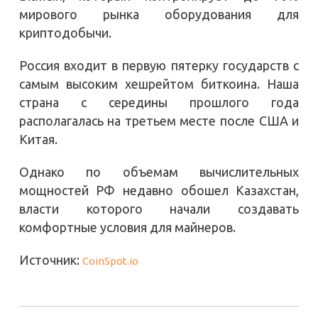
мирового рынка оборудования для
криптодобычи.
Россия входит в первую пятерку государств с
самым высоким хешрейтом биткоина. Наша
страна с середины прошлого года
располагалась на третьем месте после США и
Китая.
Однако по объемам вычислительных
мощностей РФ недавно обошел Казахстан,
власти которого начали создавать
комфортные условия для майнеров.
Источник:
CoinSpot.io