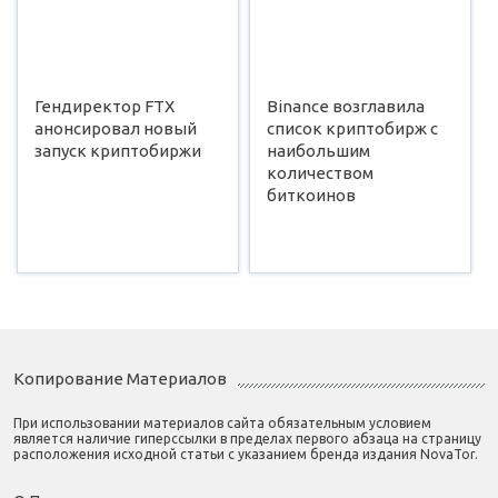
Гендиректор FTX
Binance возглавила
анонсировал новый
список криптобирж с
запуск криптобиржи
наибольшим
количеством
биткоинов
Копирование Материалов
При использовании материалов сайта обязательным условием
является наличие гиперссылки в пределах первого абзаца на страницу
расположения исходной статьи с указанием бренда издания NovaTor.