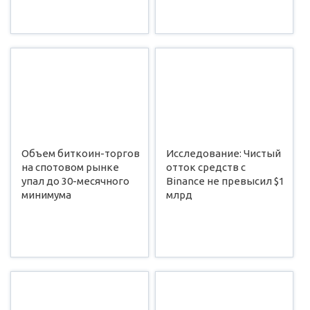
Объем биткоин-торгов
Исследование: Чистый
на спотовом рынке
отток средств с
упал до 30-месячного
Binance не превысил $1
минимума
млрд