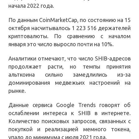
начала 2022 года.
По данным CoinMarketCap, по состоянию на 15
октября насчитывалось 1 223 516 держателей
криптовалюты. По сравнению с началом
января это число выросло почти на 10%.
Аналитики отмечают, что число SHIB-адресов
продолжает расти, но темпы принятия
альткоина сильно замедлились из-за
доминирования медвежьих настроений на
рынке.
Данные сервиса Google Trends говорят об
ослаблении интереса к SHIB в интернете.
Количество поисковых запросов, связанных с
покупкой и реализацией мемного токена,
упало до минимума с июля 2021 года.