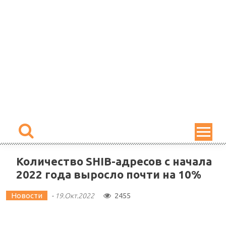
Skip
to
content
Количество SHIB-адресов с начала
2022 года выросло почти на 10%
Новости
2455
-
19.Окт.2022