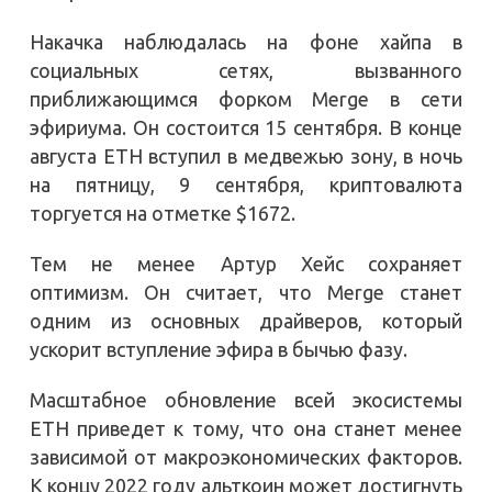
Накачка наблюдалась на фоне хайпа в
социальных сетях, вызванного
приближающимся форком Merge в сети
эфириума. Он состоится 15 сентября. В конце
августа ETH вступил в медвежью зону, в ночь
на пятницу, 9 сентября, криптовалюта
торгуется на отметке $1672.
Тем не менее Артур Хейс сохраняет
оптимизм. Он считает, что Merge станет
одним из основных драйверов, который
ускорит вступление эфира в бычью фазу.
Масштабное обновление всей экосистемы
ETH приведет к тому, что она станет менее
зависимой от макроэкономических факторов.
К концу 2022 году альткоин может достигнуть