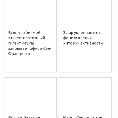
Вслед за биржей
Эфир укрепляется на
Kraken: платежный
фоне усиления
гигант PayPal
китовой активности
закрывает офис в Сан-
Франциско
Bitwise: Биткоин
Майкл Сэйлор готов