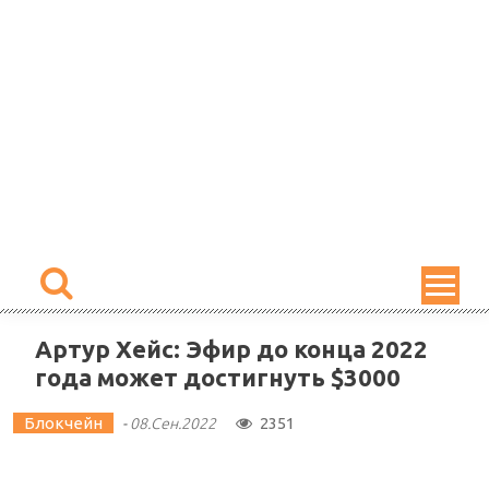
Skip
to
content
Артур Хейс: Эфир до конца 2022
года может достигнуть $3000
Блокчейн
2351
-
08.Сен.2022