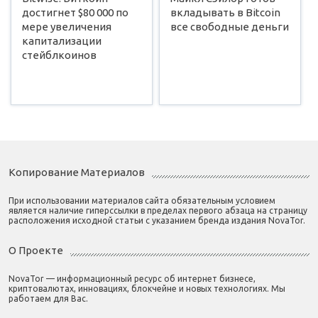
достигнет $80 000 по
вкладывать в Bitcoin
мере увеличения
все свободные деньги
капитализации
стейблкоинов
Копирование Материалов
При использовании материалов сайта обязательным условием
является наличие гиперссылки в пределах первого абзаца на страницу
расположения исходной статьи с указанием бренда издания NovaTor.
О Проекте
NovaTor — информационный ресурс об интернет бизнесе,
криптовалютах, инновациях, блокчейне и новых технологиях. Мы
работаем для Вас.