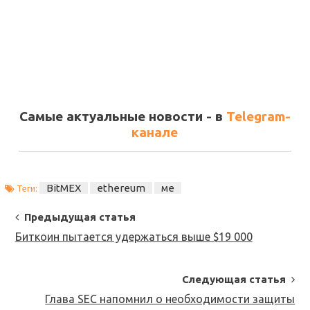
Самые актуальные новости - в
Telegram-
канале
BitMEX
ethereum
ме
Теги:
Post
Предыдущая статья
Navigation
Биткоин пытается удержаться выше $19 000
Следующая статья
Глава SEC напомнил о необходимости защиты