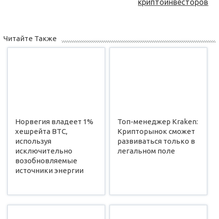
криптоинвесторов
Читайте Также
Норвегия владеет 1%
Топ-менеджер Kraken:
хешрейта BTC,
Крипторынок сможет
используя
развиваться только в
исключительно
легальном поле
возобновляемые
источники энергии