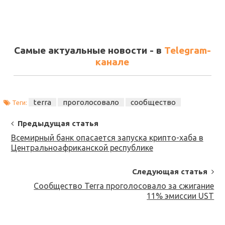
Самые актуальные новости - в
Telegram-
канале
terra
проголосовало
сообщество
Теги:
Post
Предыдущая статья
Navigation
Всемирный банк опасается запуска крипто-хаба в
Центральноафриканской республике
Следующая статья
Сообщество Terra проголосовало за сжигание
11% эмиссии UST