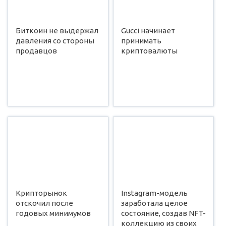
Биткоин не выдержал
Gucci начинает
давления со стороны
принимать
продавцов
криптовалюты
Крипторынок
Instagram-модель
отскочил после
заработала целое
годовых минимумов
состояние, создав NFT-
коллекцию из своих