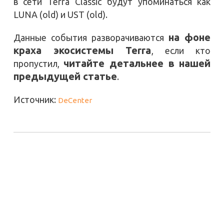
в сети Terra Classic будут упоминаться как
LUNA (old) и UST (old).
на фоне
Данные события разворачиваются
краха экосистемы Terra
, если кто
читайте детальнее в нашей
пропустил,
предыдущей статье
.
Источник:
DeCenter