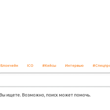
#Блокчейн
ICO
#Кейсы
Интервью
#Спецпр
 Вы ищете. Возможно, поиск может помочь.