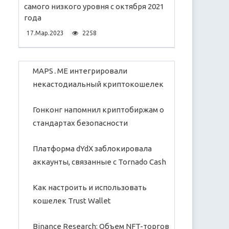
самого низкого уровня с октября 2021
года
17.Мар.2023
2258
MAPS․ME интегрировали
некастодиальный криптокошелек
Гонконг напомнил криптобиржам о
стандартах безопасности
Платформа dYdX заблокировала
аккаунты, связанные с Tornado Cash
Как настроить и использовать
кошелек Trust Wallet
Binance Research: Объем NFT-торгов