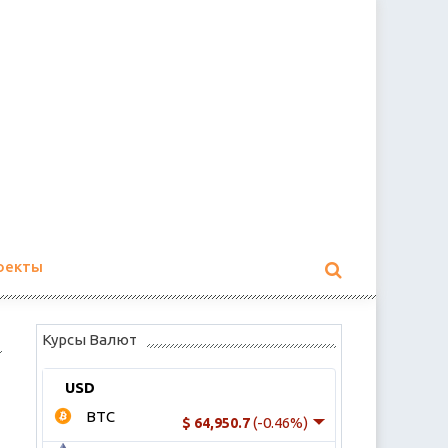
оекты
Курсы Валют
USD
BTC
(-0.46%)
$ 64,950.7