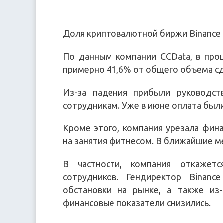
Доля криптовалютной биржи Binance 
По данным компании CCData, в про
примерно 41,6% от общего объема сд
Из-за падения прибыли руководст
сотрудникам. Уже в июне оплата были
Кроме этого, компания урезала фина
на занятия фитнесом. В ближайшие м
В частности, компания откажет
сотрудников. Гендиректор Binanc
обстановки на рынке, а также из
финансовые показатели снизились.