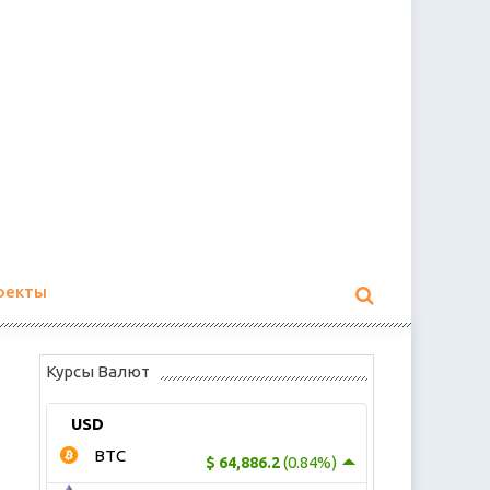
оекты
Курсы Валют
USD
BTC
(0.84%)
$ 64,886.2