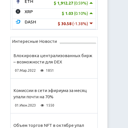
ETH
(0.59%)
$ 1,912.27
XRP
(0.10%)
$ 1.03
DASH
(-1.38%)
$ 30.58
Интересные Новости
Блокировка централизованных бирж
– возможности для DEX
07.Мар.2022
1851
Комиссии в сети эфириума за месяц
упали почти на 70%
01.Июн.2023
1550
Объем торгов NFT в октябре упал