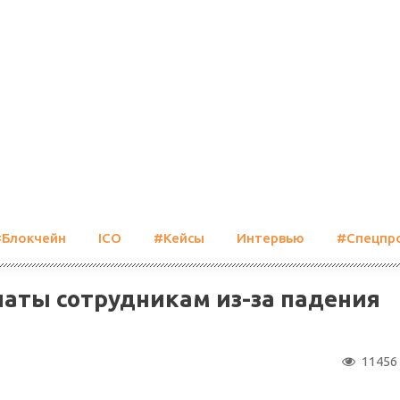
#Блокчейн
ICO
#Кейсы
Интервью
#Спецпр
латы сотрудникам из-за падения
11456