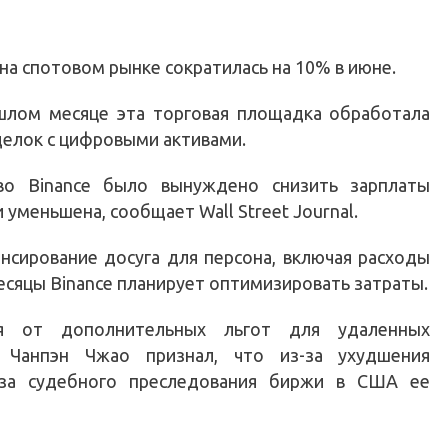
на спотовом рынке сократилась на 10% в июне.
шлом месяце эта торговая площадка обработала
елок с цифровыми активами.
во Binance было вынуждено снизить зарплаты
 уменьшена, сообщает Wall Street Journal.
нсирование досуга для персона, включая расходы
есяцы Binance планирует оптимизировать затраты.
ся от дополнительных льгот для удаленных
e Чанпэн Чжао признал, что из-за ухудшения
-за судебного преследования биржи в США ее