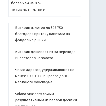
более чем на 20%
06.Ноя.2023
10141
Биткоин взлетел до $27 750
благодаря притоку капитала на
фондовые рынки
Биткоин дешевеет из-за перехода
инвесторов на золото
Число адресов, удерживающих не
менее 1000 BTC, выросло до 10-
месячного максимума
Solana оказался самым
результативным из первой десятки