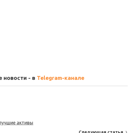
 новости - в
Telegram-канале
 лучшие активы
Следующая статья