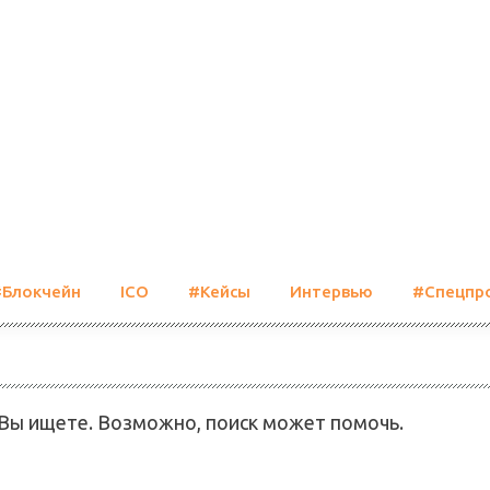
#Блокчейн
ICO
#Кейсы
Интервью
#Спецпр
 Вы ищете. Возможно, поиск может помочь.