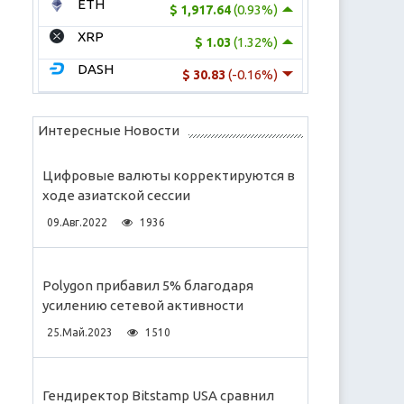
ETH
(0.93%)
$ 1,917.64
XRP
(1.32%)
$ 1.03
DASH
(-0.16%)
$ 30.83
Интересные Новости
Цифровые валюты корректируются в
ходе азиатской сессии
09.Авг.2022
1936
Polygon прибавил 5% благодаря
усилению сетевой активности
25.Май.2023
1510
Гендиректор Bitstamp USA сравнил