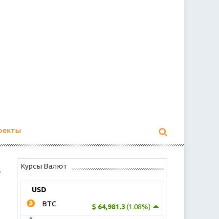
оекты
Курсы Валют
USD
BTC
(1.08%)
$ 64,981.3