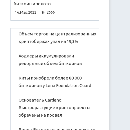
биткоин и золото
16.Мар.2022
2666
Объем торгов на централизованных
криптобиржах упал на 19,3%
Ходлеры аккумулировали
рекордный объем биткоинов
Киты приобрели более 80 000
биткоинов у Luna Foundation Guard
Основатель Cardano:
Быстрорастущие криптопроекты
обречены на провал
Биржа Binance планирует вернуться