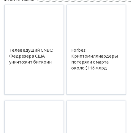
Телеведущий CNBC:
Forbes:
Федрезерв США
Криптомиллиардеры
уничтожит биткоин
потеряли с марта
около $116 млрд