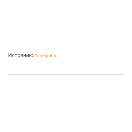
Источник:
CoinSpot.io