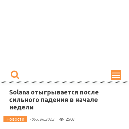
Skip
to
content
Solana отыгрывается после
сильного падения в начале
недели
Новости
2503
-
09.Сен.2022