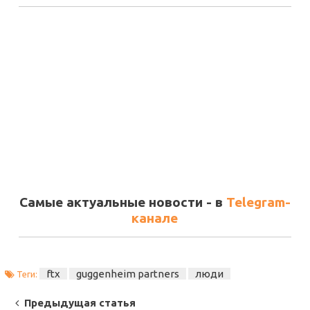
Самые актуальные новости - в
Telegram-
канале
ftx
guggenheim partners
люди
Теги:
Post
Предыдущая статья