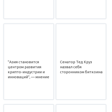
"Азия становится
Сенатор Тед Круз
центром развития
назвал себя
крипто-индустрии и
сторонником биткоина
инноваций", — мнение