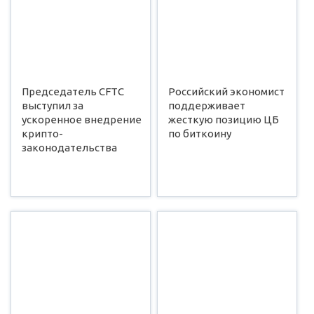
Председатель CFTC
Российский экономист
выступил за
поддерживает
ускоренное внедрение
жесткую позицию ЦБ
крипто-
по биткоину
законодательства