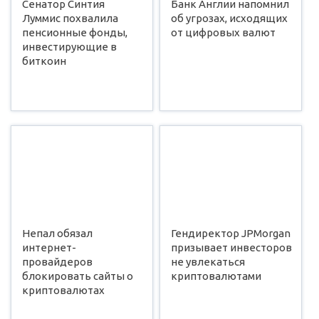
Сенатор Синтия
Банк Англии напомнил
Луммис похвалила
об угрозах, исходящих
пенсионные фонды,
от цифровых валют
инвестирующие в
биткоин
Непал обязал
Гендиректор JPMorgan
интернет-
призывает инвесторов
провайдеров
не увлекаться
блокировать сайты о
криптовалютами
криптовалютах