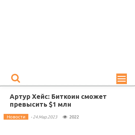
Skip
to
content
Артур Хейс: Биткоин сможет
превысить $1 млн
Новости
2022
-
24.Мар.2023