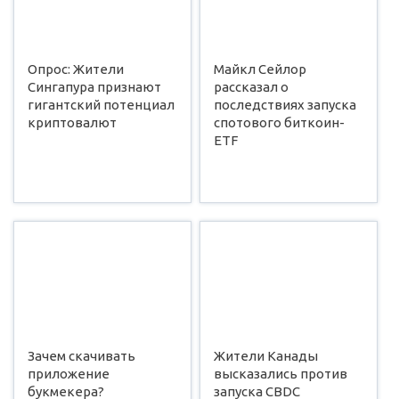
Опрос: Жители
Майкл Сейлор
Сингапура признают
рассказал о
гигантский потенциал
последствиях запуска
криптовалют
спотового биткоин-
ETF
Зачем скачивать
Жители Канады
приложение
высказались против
букмекера?
запуска CBDC