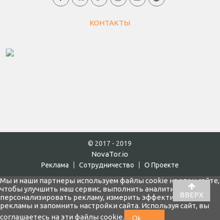
КОНТАКТЫ
© 2017 - 2019
NovaTor.io
Реклама
Cотрудничество
О Проекте
Мы и наши партнеры используем файлы cookie на этом сайте,
чтобы улучшить наш сервис, выполнить аналитику,
ВВЕРХ
персонализировать рекламу, измерить эффективность
рекламы и запомнить настройки сайта. Используя сайт, вы
соглашаетесь на эти файлы cookie.
Ok