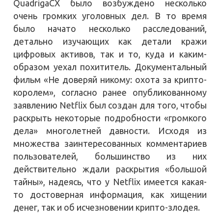
QuadrigaCX было возбуждено несколько
очень громких уголовных дел. В то время
было начато несколько расследований,
детально изучающих как детали кражи
цифровых активов, так и то, куда и каким-
образом уехал похититель. Документальный
фильм «Не доверяй никому: охота за крипто-
королем», согласно ранее опубликованному
заявлению Netflix был создан для того, чтобы
раскрыть некоторые подробности «громкого
дела» многолетней давности. Исходя из
множества заинтересованных комментариев
пользователей, большинство из них
действительно ждали раскрытия «большой
тайны», надеясь, что у Netflix имеется какая-
то достоверная информация, как хищении
денег, так и об исчезновении крипто-злодея.