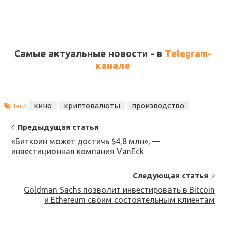
Самые актуальные новости - в
Telegram-
канале
кино
криптовалюты
производство
Теги:
Post
Предыдущая статья
Navigation
«Биткоин может достичь $4,8 млн», —
инвестиционная компания VanEck
Следующая статья
Goldman Sachs позволит инвестировать в Bitcoin
и Ethereum своим состоятельным клиентам