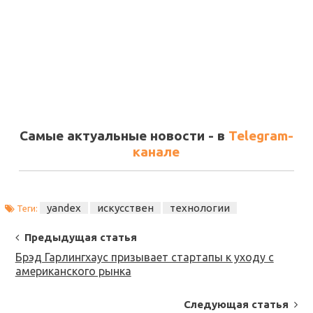
Самые актуальные новости - в
Telegram-
канале
yandex
искусствен
технологии
Теги:
Post
Предыдущая статья
Navigation
Брэд Гарлингхаус призывает стартапы к уходу с
американского рынка
Следующая статья