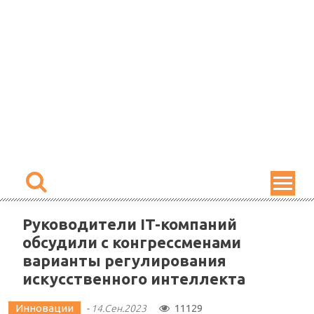
Skip
to
content
Руководители IT-компаний
обсудили с конгрессменами
варианты регулирования
искусственного интеллекта
Инновации
11129
-
14.Сен.2023