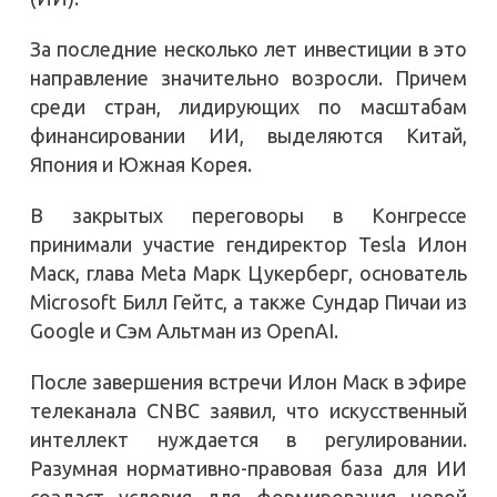
За последние несколько лет инвестиции в это
направление значительно возросли. Причем
среди стран, лидирующих по масштабам
финансировании ИИ, выделяются Китай,
Япония и Южная Корея.
В закрытых переговоры в Конгрессе
принимали участие гендиректор Tesla Илон
Маск, глава Meta Марк Цукерберг, основатель
Microsoft Билл Гейтс, а также Сундар Пичаи из
Google и Сэм Альтман из OpenAI.
После завершения встречи Илон Маск в эфире
телеканала CNBC заявил, что искусственный
интеллект нуждается в регулировании.
Разумная нормативно-правовая база для ИИ
создаст условия для формирования новой