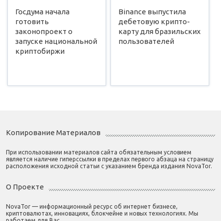
Госдума начала
Binance выпустила
готовить
дебетовую крипто-
законопроект о
карту для бразильских
запуске национальной
пользователей
криптобиржи
Копирование Материалов
При использовании материалов сайта обязательным условием
является наличие гиперссылки в пределах первого абзаца на страницу
расположения исходной статьи с указанием бренда издания NovaTor.
О Проекте
NovaTor — информационный ресурс об интернет бизнесе,
криптовалютах, инновациях, блокчейне и новых технологиях. Мы
работаем для Вас.