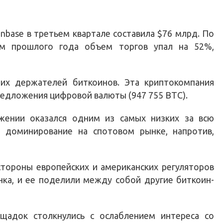
nbase в третьем квартале составила $76 млрд. По
ом прошлого года объем торгов упал на 52%,
ших держателей биткоинов. Эта криптокомпания
едложения цифровой валюты (947 755 BTC).
жении оказался одним из самых низких за всю
 доминирование на спотовом рынке, напротив,
 стороны европейских и американских регуляторов
нка, и ее поделили между собой другие биткоин-
щадок столкнулись с ослаблением интереса со