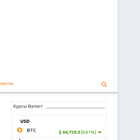
оекты
Курсы Валют
USD
BTC
(0.61%)
$ 64,729.0