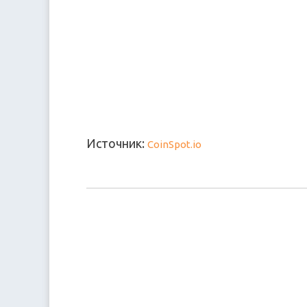
Источник:
CoinSpot.io