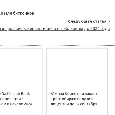
,8 млн биткоинов
Следующая статья
етят розничные инвестиции в стейблкоины до 2024 года
 Raiffeisen Bank
Южная Корея призывает
т операции с
криптобиржи получить
ом в начале 2024
лицензии до 24 сентября