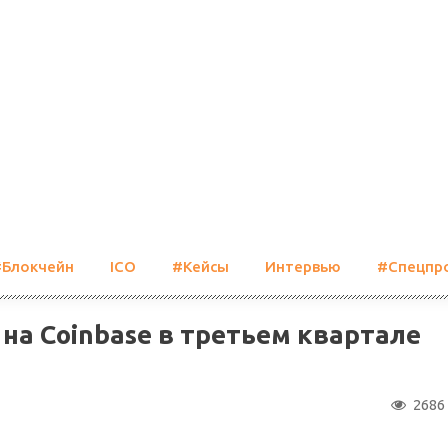
#Блокчейн
ICO
#Кейсы
Интервью
#Спецпр
на Coinbase в третьем квартале
2686