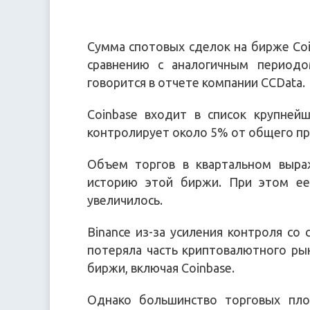
Сумма спотовых сделок на бирже Coi
сравнению с аналогичным период
говорится в отчете компании CCData.
Coinbase входит в список крупней
контролирует около 5% от общего пр
Объем торгов в квартальном выра
историю этой биржи. При этом ее
увеличилось.
Binance из-за усиления контроля со
потеряла часть криптовалютного ры
биржи, включая Coinbase.
Однако большинство торговых пло