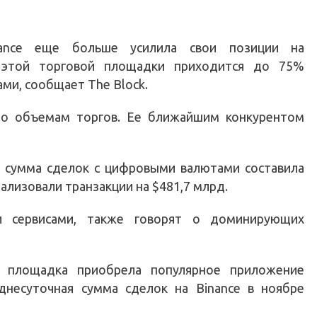
ance еще больше усилила свои позиции на
 этой торговой площадки приходится до 75%
ми, сообщает The Block.
 по объемам торгов. Ее ближайшим конкурентом
е сумма сделок с цифровыми валютами составила
ализовали транзакции на $481,7 млрд.
и сервисами, также говорят о доминирующих
я площадка приобрела популярное приложение
еднесуточная сумма сделок на Binance в ноябре