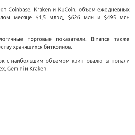
ют Coinbase, Kraken и KuCoin, объем ежедневных
шлом месяце $1,5 млрд, $626 млн и $495 млн
логичные торговые показатели. Binance также
еству хранящихся биткоинов.
ок с наибольшим объемом криптовалюты попали
x, Gemini и Kraken.