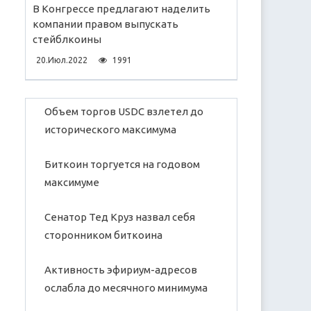
В Конгрессе предлагают наделить
компании правом выпускать
стейблкоины
20.Июл.2022
1991
Объем торгов USDC взлетел до
исторического максимума
Биткоин торгуется на годовом
максимуме
Сенатор Тед Круз назвал себя
сторонником биткоина
Активность эфириум-адресов
ослабла до месячного минимума