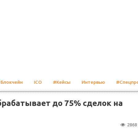
#Блокчейн
ICO
#Кейсы
Интервью
#Спецпр
брабатывает до 75% сделок на
2868