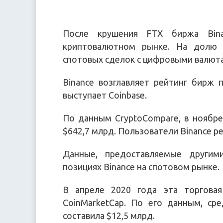
После крушения FTX биржа Bin
криптовалютном рынке. На долю
спотовых сделок с цифровыми валюта
Binance возглавляет рейтинг бирж
выступает Coinbase.
По данным CryptoCompare, в ноябр
$642,7 млрд. Пользователи Binance ре
Данные, предоставляемые другим
позициях Binance на спотовом рынке.
В апреле 2020 года эта торгова
CoinMarketCap. По его данным, ср
составила $12,5 млрд.