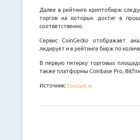
Далее в рейтинге криптобирж следу
торгов на которых достиг в про
соответственно.
Сервис CoinGecko отображает ана
лидирует и в рейтинге бирж по колич
В первую пятерку торговых площад
также платформы Coinbase Pro, Bitfine
Источник:
CoinSpot.io