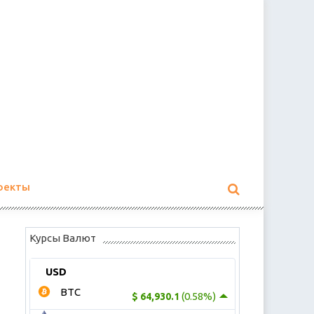
оекты
Курсы Валют
USD
BTC
(0.58%)
$ 64,930.1