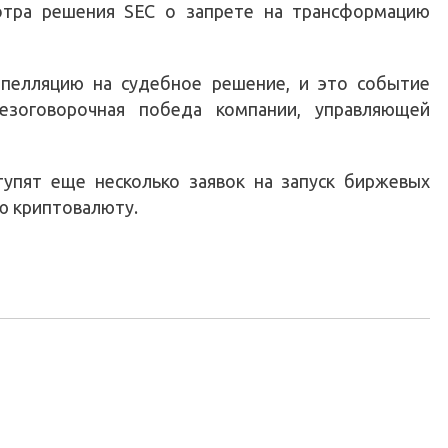
отра решения SEC о запрете на трансформацию
апелляцию на судебное решение, и это событие
безоговорочная победа компании, управляющей
тупят еще несколько заявок на запуск биржевых
ю криптовалюту.