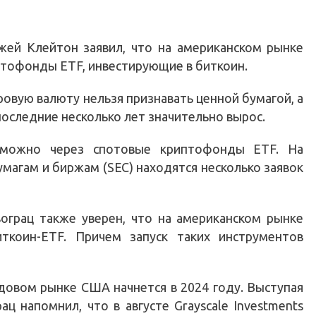
Джей Клейтон заявил, что на американском рынке
птофонды ETF, инвестирующие в биткоин.
овую валюту нельзя признавать ценной бумагой, а
последние несколько лет значительно вырос.
 можно через спотовые криптофонды ETF. На
магам и биржам (SEC) находятся несколько заявок
вограц также уверен, что на американском рынке
ткоин-ETF. Причем запуск таких инструментов
довом рынке США начнется в 2024 году. Выступая
ц напомнил, что в августе Grayscale Investments