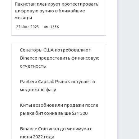
Пакистан планирует протестировать
цифровую рупию в ближайшие
месяцы
27.Июл.2023
1636
Сенаторы США потребовали от
Binance предоставить финансовую
отчетность
Pantera Capital: Рынок вступает в
медвежью фазу
Киты возобновили продажи после
рывка биткоина выше $31 500
Binance Coin упал до минимума с
июня 2022 года