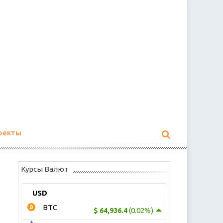
оекты
Курсы Валют
USD
BTC
(0.02%)
$ 64,936.4