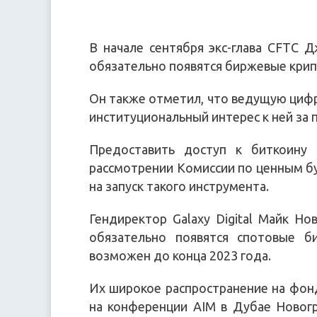
В начале сентября экс-глава CFTC 
обязательно появятся биржевые кри
Он также отметил, что ведущую цифр
институциональный интерес к ней за 
Предоставить доступ к биткоину
рассмотрении Комиссии по ценным бу
на запуск такого инструмента.
Гендиректор Galaxy Digital Майк Но
обязательно появятся спотовые би
возможен до конца 2023 года.
Их широкое распространение на фон
на конференции AIM в Дубае Новогра