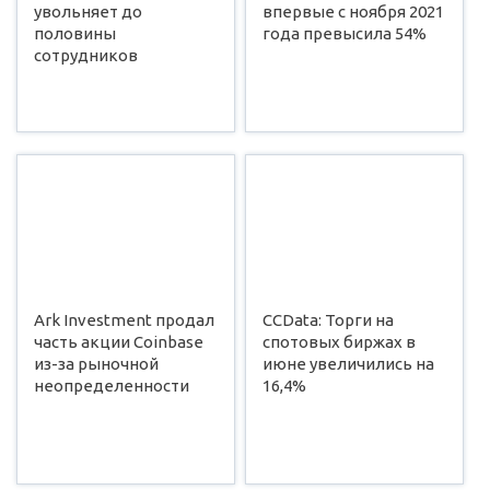
увольняет до
впервые с ноября 2021
половины
года превысила 54%
сотрудников
Ark Investment продал
CCData: Торги на
часть акции Coinbase
спотовых биржах в
из-за рыночной
июне увеличились на
неопределенности
16,4%