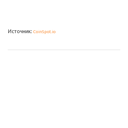
Источник:
CoinSpot.io