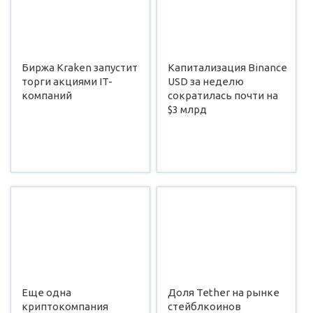
Биржа Kraken запустит
Капитализация Binance
торги акциями IT-
USD за неделю
компаний
сократилась почти на
$3 млрд
Еще одна
Доля Tether на рынке
криптокомпания
стейблкоинов