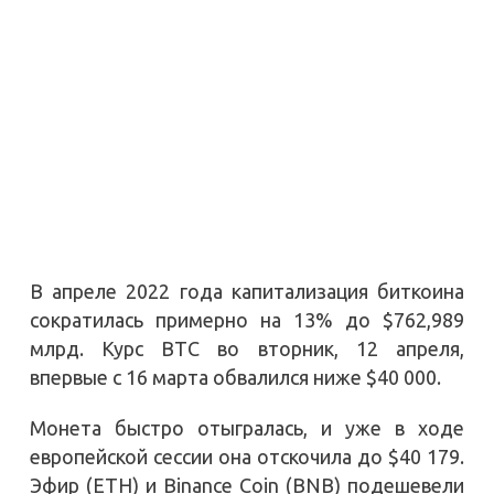
В апреле 2022 года капитализация биткоина
сократилась примерно на 13% до $762,989
млрд. Курс BTC во вторник, 12 апреля,
впервые с 16 марта обвалился ниже $40 000.
Монета быстро отыгралась, и уже в ходе
европейской сессии она отскочила до $40 179.
Эфир (ETH) и Binance Coin (BNB) подешевели