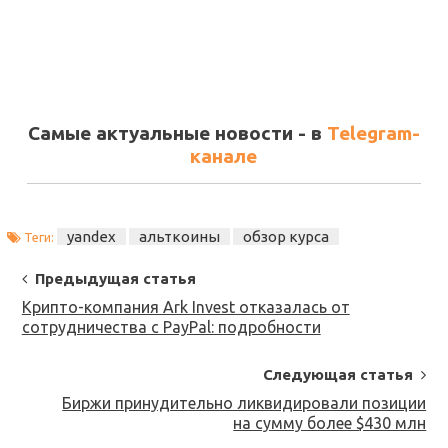
Самые актуальные новости - в
Telegram-
канале
yandex
альткоины
обзор курса
Теги:
Post
Предыдущая статья
Navigation
Крипто-компания Ark Invest отказалась от
сотрудничества с PayPal: подробности
Следующая статья
Биржи принудительно ликвидировали позиции
на сумму более $430 млн