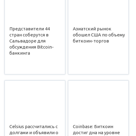
Представители 44
Азиатский рынок
стран соберутся в
обошел США по объему
Сальвадоре для
биткоин-торгов
обсуждения Bitcoin-
банкинга
Celsius рассчитались с
Coinbase: Биткоин
долгами и объявили о
достиг дна на уровне