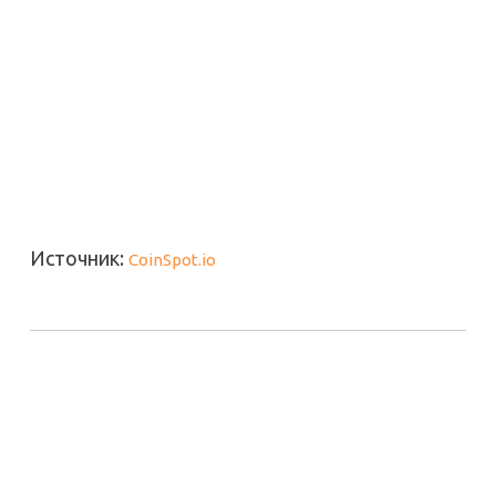
Источник:
CoinSpot.io