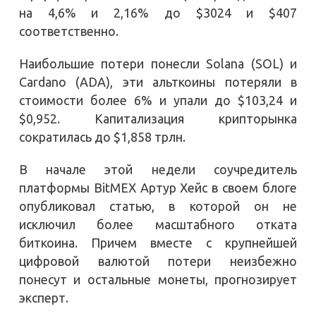
на 4,6% и 2,16% до $3024 и $407
соответственно.
Наибольшие потери понесли Solana (SOL) и
Cardano (ADA), эти альткоины потеряли в
стоимости более 6% и упали до $103,24 и
$0,952. Капитализация крипторынка
сократилась до $1,858 трлн.
В начале этой недели соучредитель
платформы BitMEX Артур Хейс в своем блоге
опубликовал статью, в которой он не
исключил более масштабного отката
биткоина. Причем вместе с крупнейшей
цифровой валютой потери неизбежно
понесут и остальные монеты, прогнозирует
эксперт.