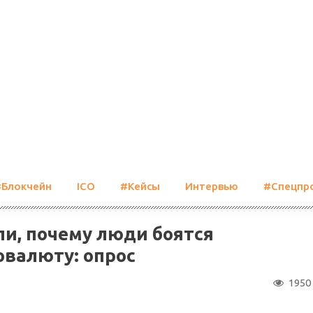
#Блокчейн
ICO
#Кейсы
Интервью
#Спецпр
ли, почему люди боятся
овалюту: опрос
1950