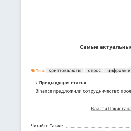
Самые актуальные
криптовалюты
опрос
цифровые
Теги:
Post
Предыдущая статья
Navigation
Binance предложили сотрудничество прое
Власти Пакистана
Читайте Также