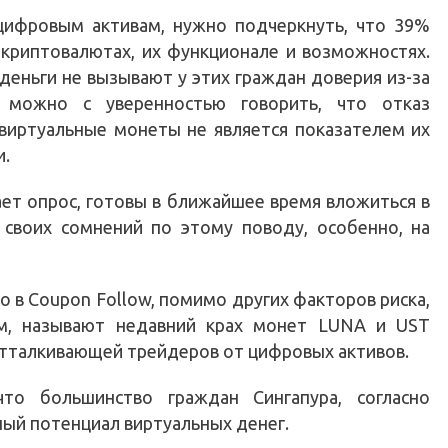
ифровым активам, нужно подчеркнуть, что 39%
криптовалютах, их функционале и возможностях.
 деньги не вызывают у этих граждан доверия из-за
, можно с уверенностью говорить, что отказ
 виртуальные монеты не является показателем их
и.
ет опрос, готовы в ближайшее время вложиться в
 своих сомнений по этому поводу, особенно, на
о в Coupon Follow, помимо других факторов риска,
ем, называют недавний крах монет LUNA и UST
отталкивающей трейдеров от цифровых активов.
то большинство граждан Сингапура, согласно
ный потенциал виртуальных денег.