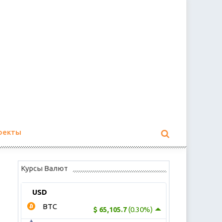
оекты
Курсы Валют
USD
BTC
(0.30%)
$ 65,105.7