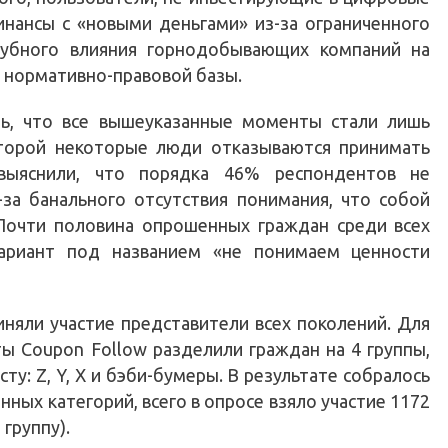
инансы с «новыми деньгами» из-за ограниченного
губного влияния горнодобывающих компаний на
 нормативно-правовой базы.
ь, что все вышеуказанные моменты стали лишь
торой некоторые люди отказываются принимать
выяснили, что порядка 46% респондентов не
за банального отсутствия понимания, что собой
 Почти половина опрошенных граждан среди всех
ариант под названием «не понимаем ценности
няли участие представители всех поколений. Для
ы Coupon Follow разделили граждан на 4 группы,
ту: Z, Y, X и бэби-бумеры. В результате собралось
нных категорий, всего в опросе взяло участие 1172
группу).