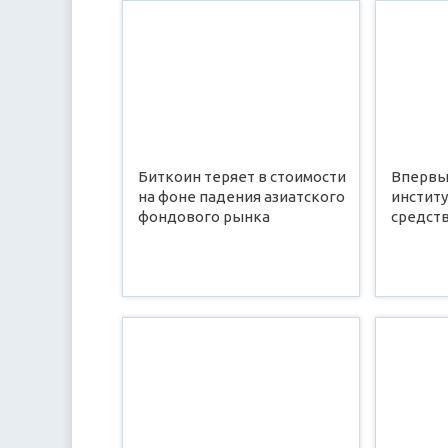
Биткоин теряет в стоимости
Впервы
на фоне падения азиатского
инстит
фондового рынка
средст