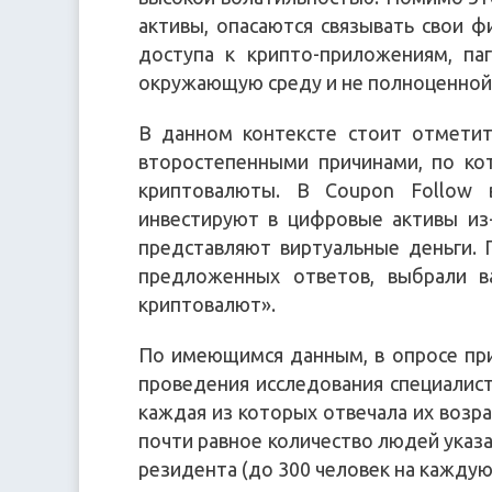
активы, опасаются связывать свои ф
доступа к крипто-приложениям, па
окружающую среду и не полноценной
В данном контексте стоит отметит
второстепенными причинами, по ко
криптовалюты. В Coupon Follow 
инвестируют в цифровые активы из-
представляют виртуальные деньги.
предложенных ответов, выбрали в
криптовалют».
По имеющимся данным, в опросе при
проведения исследования специалист
каждая из которых отвечала их возрас
почти равное количество людей указа
резидента (до 300 человек на каждую 