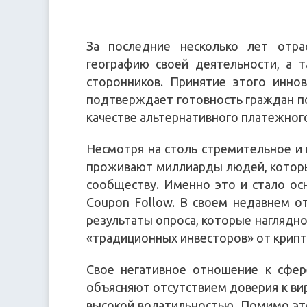
За последние несколько лет отра
географию своей деятельности, а 
сторонников. Принятие этого инно
подтверждает готовность граждан по
качестве альтернативного платежного
Несмотря на столь стремительное и 
проживают миллиарды людей, которы
сообществу. Именно это и стало о
Coupon Follow. В своем недавнем о
результаты опроса, которые наглядн
«традиционных инвесторов» от крип
Свое негативное отношение к сфер
объясняют отсутствием доверия к ви
высокой волатильностью. Помимо эт