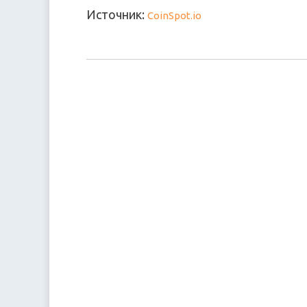
Источник:
CoinSpot.io