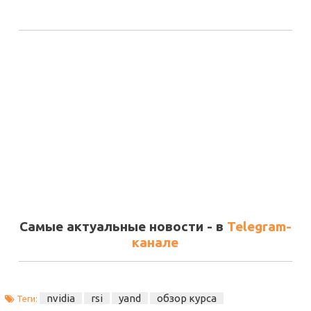
Самые актуальные новости - в
Telegram-
канале
nvidia
rsi
yand
обзор курса
Теги: