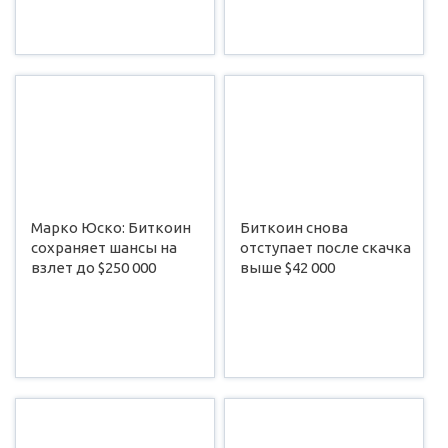
Марко Юско: Биткоин
Биткоин снова
сохраняет шансы на
отступает после скачка
взлет до $250 000
выше $42 000