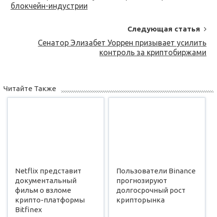
блокчейн-индустрии
Следующая статья
Сенатор Элизабет Уоррен призывает усилить
контроль за криптобиржами
Читайте Также
Netflix представит
Пользователи Binance
документальный
прогнозируют
фильм о взломе
долгосрочный рост
крипто-платформы
крипторынка
Bitfinex