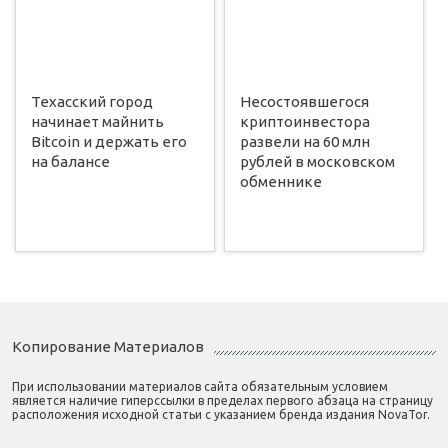
Техасский город
Несостоявшегося
начинает майнить
криптоинвестора
Bitcoin и держать его
развели на 60 млн
на балансе
рублей в московском
обменнике
Копирование Материалов
При использовании материалов сайта обязательным условием
является наличие гиперссылки в пределах первого абзаца на страницу
расположения исходной статьи с указанием бренда издания NovaTor.