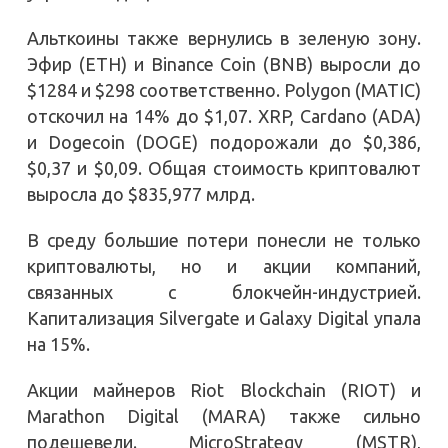
Альткоины также вернулись в зеленую зону.
Эфир (ETH) и Binance Coin (BNB) выросли до
$1284 и $298 соответственно. Polygon (MATIC)
отскочил на 14% до $1,07. XRP, Cardano (ADA)
и Dogecoin (DOGE) подорожали до $0,386,
$0,37 и $0,09. Общая стоимость криптовалют
выросла до $835,977 млрд.
В среду большие потери понесли не только
криптовалюты, но и акции компаний,
связанных с блокчейн-индустрией.
Капитализация Silvergate и Galaxy Digital упала
на 15%.
Акции майнеров Riot Blockchain (RIOT) и
Marathon Digital (MARA) также сильно
подешевели. MicroStrategy (MSTR),