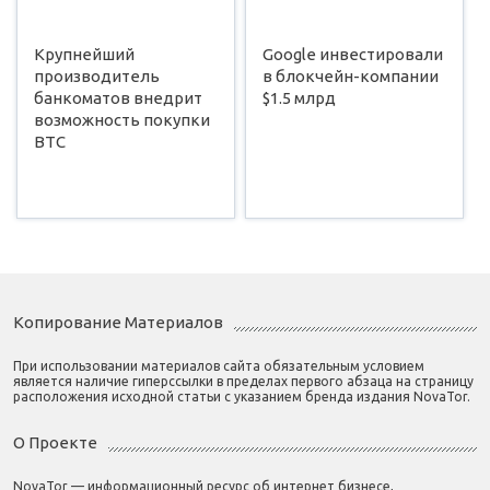
Крупнейший
Google инвестировали
производитель
в блокчейн-компании
банкоматов внедрит
$1.5 млрд
возможность покупки
BTC
Копирование Материалов
При использовании материалов сайта обязательным условием
является наличие гиперссылки в пределах первого абзаца на страницу
расположения исходной статьи с указанием бренда издания NovaTor.
О Проекте
NovaTor — информационный ресурс об интернет бизнесе,