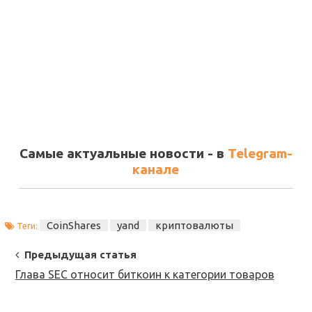
Самые актуальные новости - в
Telegram-
канале
CoinShares
yand
криптовалюты
Теги:
Post
Предыдущая статья
Navigation
Глава SEC относит биткоин к категории товаров