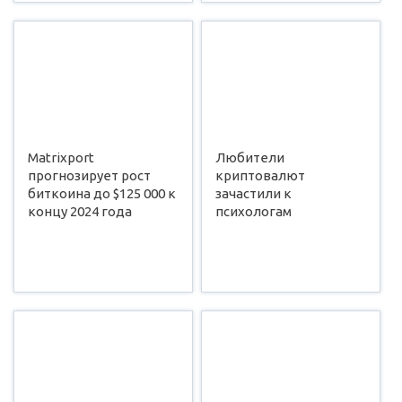
Matrixport
Любители
прогнозирует рост
криптовалют
биткоина до $125 000 к
зачастили к
концу 2024 года
психологам