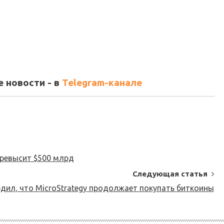
 новости - в
Telegram-канале
превысит $500 млрд
Следующая статья
дил, что MicroStrategy продолжает покупать биткоины