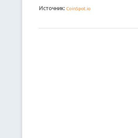
Источник:
CoinSpot.io