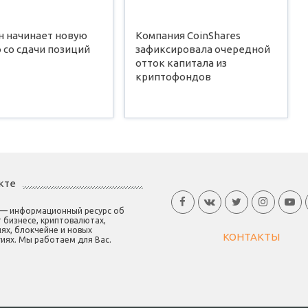
н начинает новую
Компания CoinShares
 со сдачи позиций
зафиксировала очередной
отток капитала из
криптофондов
кте
 — информационный ресурс об
 бизнесе, криптовалютах,
ях, блокчейне и новых
КОНТАКТЫ
иях. Мы работаем для Вас.