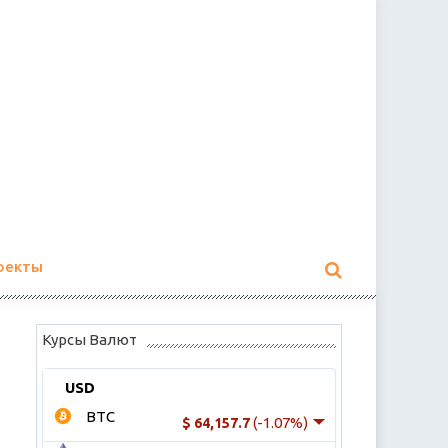
оекты
Курсы Валют
USD
BTC
(-1.07%)
$ 64,157.7