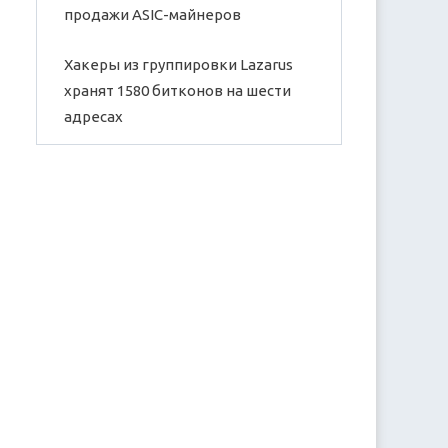
продажи ASIC-майнеров
Хакеры из группировки Lazarus
хранят 1580 битконов на шести
адресах