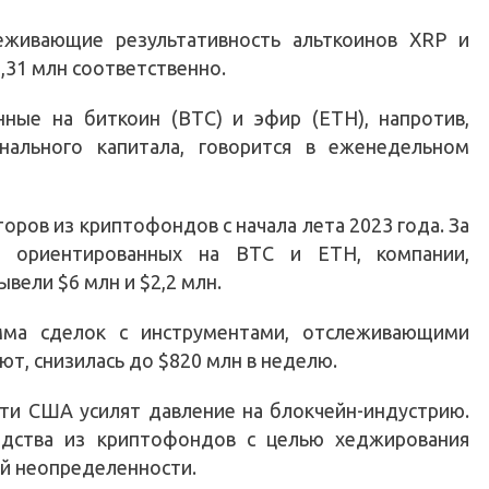
живающие результативность альткоинов XRP и
0,31 млн соответственно.
ные на биткоин (BTC) и эфир (ETH), напротив,
нального капитала, говорится в еженедельном
ров из криптофондов с начала лета 2023 года. За
, ориентированных на BTC и ETH, компании,
вели $6 млн и $2,2 млн.
умма сделок с инструментами, отслеживающими
т, снизилась до $820 млн в неделю.
сти США усилят давление на блокчейн-индустрию.
дства из криптофондов с целью хеджирования
ой неопределенности.