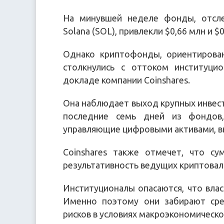
На минувшей неделе фонды, отсле
Solana (SOL), привлекли $0,66 млн и $
Однако криптофонды, ориентирован
столкнулись с оттоком институцио
докладе компании Coinshares.
Она наблюдает выход крупных инвесто
последние семь дней из фондов
управляющие цифровыми активами, вы
Coinshares также отмечет, что с
результативность ведущих криптовалю
Институционалы опасаются, что вла
Именно поэтому они забирают сре
рисков в условиях макроэкономическ