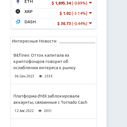
ETH
(-0.89%)
$ 1,895.34
XRP
(-3.14%)
$ 1.02
DASH
(-0.44%)
$ 30.73
Интересные Новости
Bitfinex: Отток капитала из
криптофондов говорит об
ослаблении интереса к рынку
06.Сен.2023
2539
Платформа dYdX заблокировала
аккаунты, связанные с Tornado Cash
12.Авг.2022
2051