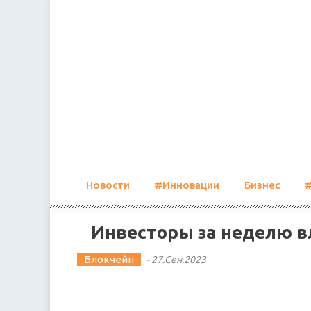
Skip
to
content
Новости
#Инновации
Бизнес
Инвесторы за неделю в
Блокчейн
-
27.Сен.2023