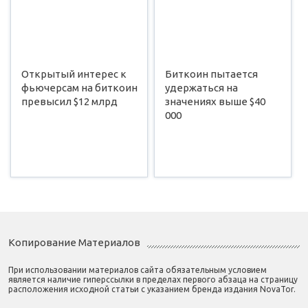
Открытый интерес к
Биткоин пытается
фьючерсам на биткоин
удержаться на
превысил $12 млрд
значениях выше $40
000
Копирование Материалов
При использовании материалов сайта обязательным условием
является наличие гиперссылки в пределах первого абзаца на страницу
расположения исходной статьи с указанием бренда издания NovaTor.