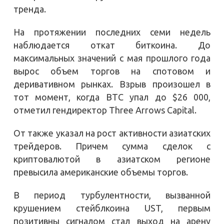
тренда.
На протяжении последних семи недель
наблюдается откат биткоина. До
максимальных значений с мая прошлого года
вырос объем торгов на спотовом и
деривативном рынках. Взрыв произошел в
тот момент, когда BTC упал до $26 000,
отметил гендиректор Three Arrows Capital.
От также указал на рост активности азиатских
трейдеров. Причем сумма сделок с
криптовалютой в азиатском регионе
превысила американские объемы торгов.
В период турбулентности, вызванной
крушением стейблкоина UST, первым
позитивны сигналом стал выход на арену