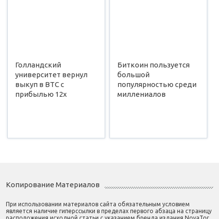
Голландский
Биткоин пользуется
университет вернул
большой
выкуп в BTC с
популярностью среди
прибылью 12х
миллениалов
Копирование Материалов
При использовании материалов сайта обязательным условием
является наличие гиперссылки в пределах первого абзаца на страницу
расположения исходной статьи с указанием бренда издания NovaTor.