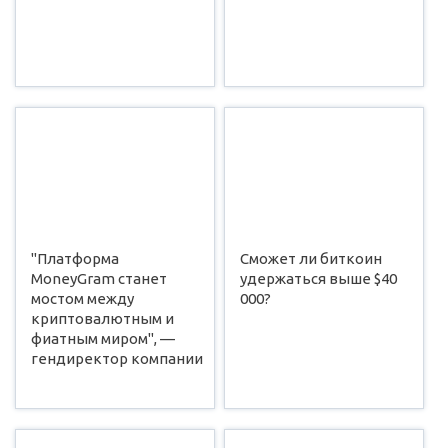
"Платформа
Сможет ли биткоин
MoneyGram станет
удержаться выше $40
мостом между
000?
криптовалютным и
фиатным миром", —
гендиректор компании