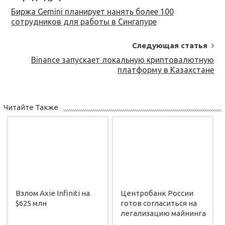
Navigation
Биржа Gemini планирует нанять более 100
сотрудников для работы в Сингапуре
Следующая статья
Binance запускает локальную криптовалютную
платформу в Казахстане
Читайте Также
Взлом Axie Infiniti на
Центробанк России
$625 млн
готов согласиться на
легализацию майнинга