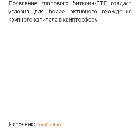
Появление спотового биткоин-ETF создаст
условия для более активного вхождения
крупного капитала в криптосферу.
Источник:
CoinSpot.io