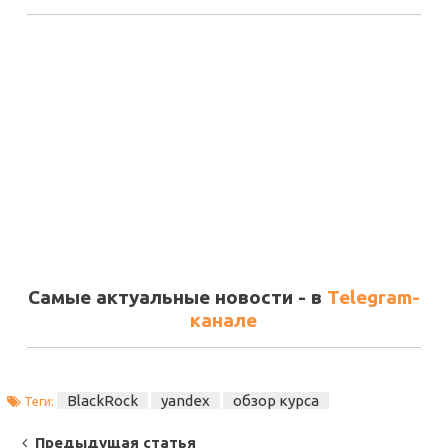
Самые актуальные новости - в
Telegram-
канале
BlackRock
yandex
обзор курса
Теги:
Post
Предыдущая статья