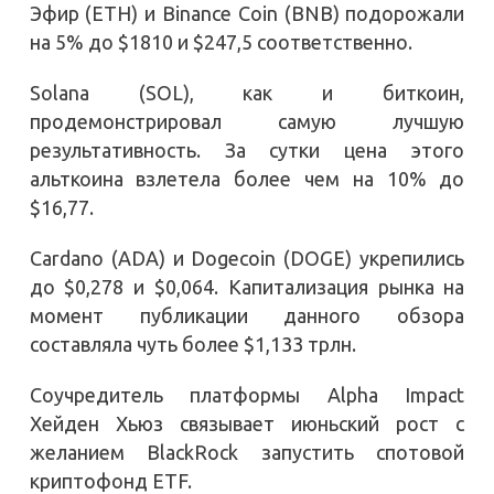
Эфир (ETH) и Binance Coin (BNB) подорожали
на 5% до $1810 и $247,5 соответственно.
Solana (SOL), как и биткоин,
продемонстрировал самую лучшую
результативность. За сутки цена этого
альткоина взлетела более чем на 10% до
$16,77.
Cardano (ADA) и Dogecoin (DOGE) укрепились
до $0,278 и $0,064. Капитализация рынка на
момент публикации данного обзора
составляла чуть более $1,133 трлн.
Соучредитель платформы Alpha Impact
Хейден Хьюз связывает июньский рост с
желанием BlackRock запустить спотовой
криптофонд ETF.