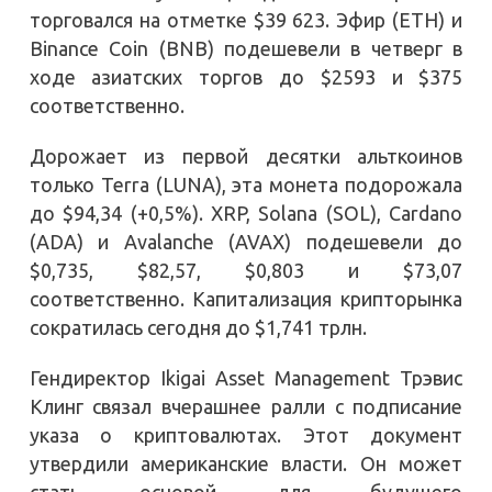
торговался на отметке $39 623. Эфир (ETH) и
Binance Coin (BNB) подешевели в четверг в
ходе азиатских торгов до $2593 и $375
соответственно.
Дорожает из первой десятки альткоинов
только Terra (LUNA), эта монета подорожала
до $94,34 (+0,5%). XRP, Solana (SOL), Cardano
(ADA) и Avalanche (AVAX) подешевели до
$0,735, $82,57, $0,803 и $73,07
соответственно. Капитализация крипторынка
сократилась сегодня до $1,741 трлн.
Гендиректор Ikigai Asset Management Трэвис
Клинг связал вчерашнее ралли с подписание
указа о криптовалютах. Этот документ
утвердили американские власти. Он может
стать основой для будущего