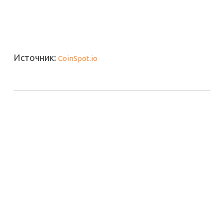
Источник:
CoinSpot.io