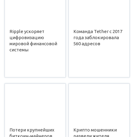
Ripple ускоряет
Команда Tether с 2017
цифровизацию
года заблокировала
мировой финансовой
560 адресов
системы
Потери крупнейших
Крипто мошенники
биткоин-майнеров
развели жителя