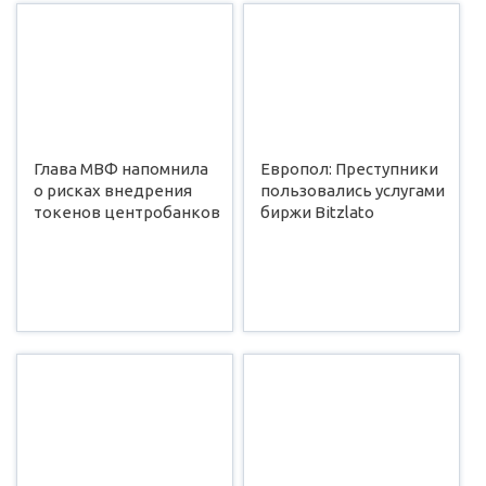
Глава МВФ напомнила
Европол: Преступники
о рисках внедрения
пользовались услугами
токенов центробанков
биржи Bitzlato