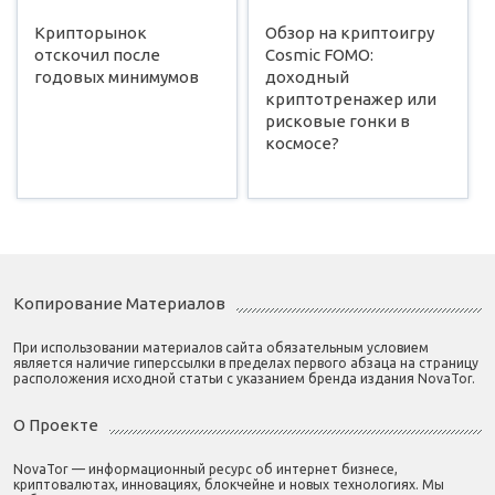
Крипторынок
Обзор на криптоигру
отскочил после
Cosmic FOMO:
годовых минимумов
доходный
криптотренажер или
рисковые гонки в
космосе?
Копирование Материалов
При использовании материалов сайта обязательным условием
является наличие гиперссылки в пределах первого абзаца на страницу
расположения исходной статьи с указанием бренда издания NovaTor.
О Проекте
NovaTor — информационный ресурс об интернет бизнесе,
криптовалютах, инновациях, блокчейне и новых технологиях. Мы