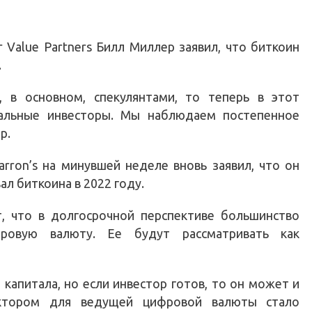
r Value Partners Билл Миллер заявил, что биткоин
.
, в основном, спекулянтами, то теперь в этот
нальные инвесторы. Мы наблюдаем постепенное
р.
rron’s на минувшей неделе вновь заявил, что он
ал биткоина в 2022 году.
т, что в долгосрочной перспективе большинство
фровую валюту. Ее будут рассматривать как
капитала, но если инвестор готов, то он может и
актором для ведущей цифровой валюты стало