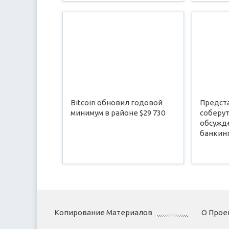
Bitcoin обновил годовой
Предста
минимум в районе $29 730
соберут
обсужде
банкин
Копирование Материалов
О Прое