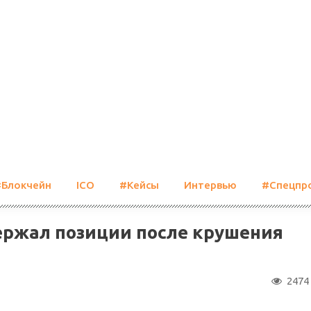
#Блокчейн
ICO
#Кейсы
Интервью
#Спецпр
ержал позиции после крушения
2474