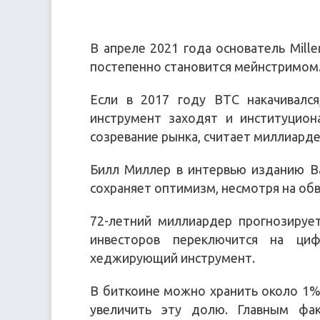
В апреле 2021 года основатель Mille
постепенно становится мейнстримом
Если в 2017 году BTC накачивался
инструмент заходят и институцио
созревание рынка, считает миллиарде
Билл Миллер в интервью изданию Ba
сохраняет оптимизм, несмотря на обв
72-летний миллиардер прогнозируе
инвесторов переключится на ци
хеджирующий инструмент.
В биткоине можно хранить около 1% 
увеличить эту долю. Главным ф