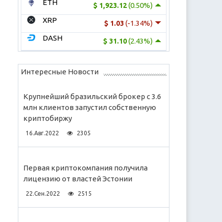
ETH
(0.50%)
$ 1,923.12
XRP
(-1.34%)
$ 1.03
DASH
(2.43%)
$ 31.10
Интересные Новости
Крупнейший бразильский брокер с 3.6
млн клиентов запустил собственную
криптобиржу
16.Авг.2022
2305
Первая криптокомпания получила
лицензию от властей Эстонии
22.Сен.2022
2515