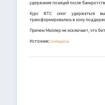
удержание позиций после банкротств
Курс BTC смог удержаться в
трансформировалась в зону поддерж
Причем Миллер не исключает, что бит
Источник:
CoinSpot.io