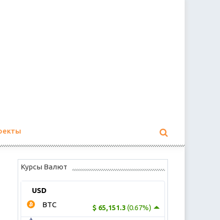
оекты
Курсы Валют
USD
BTC
(0.67%)
$ 65,151.3