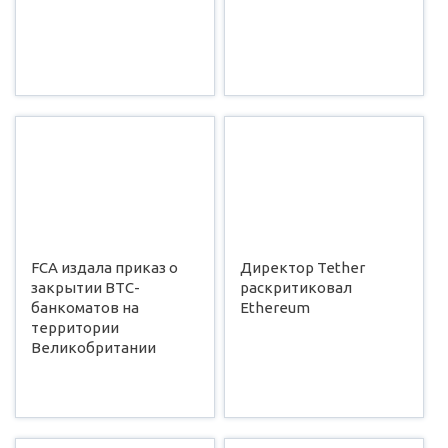
FCA издала приказ о
Директор Tether
закрытии ВТС-
раскритиковал
банкоматов на
Ethereum
территории
Великобритании