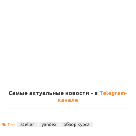
Самые актуальные новости - в
Telegram-
канале
Stellar.
yandex
обзор курса
Теги: