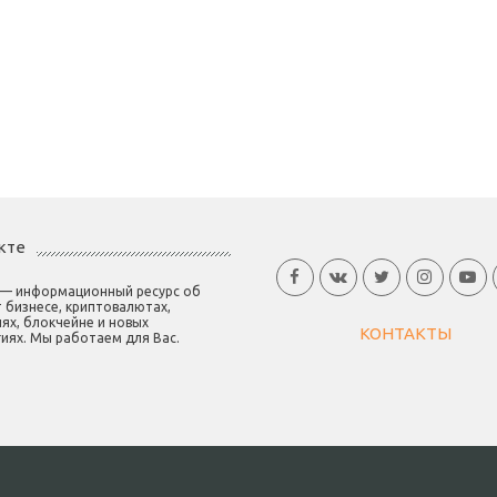
кте
 — информационный ресурс об
 бизнесе, криптовалютах,
ях, блокчейне и новых
КОНТАКТЫ
иях. Мы работаем для Вас.