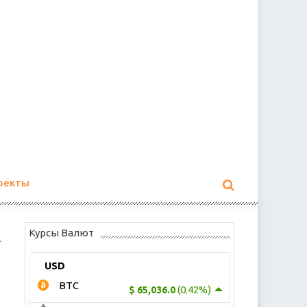
оекты
Курсы Валют
USD
BTC
(0.42%)
$ 65,036.0