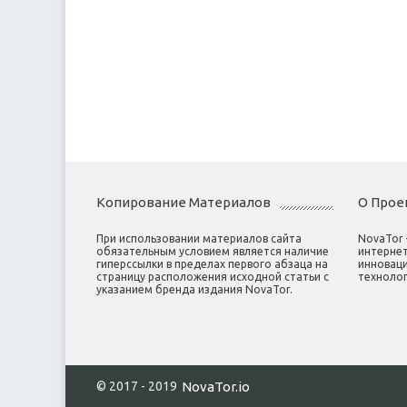
Копирование Материалов
О Прое
При использовании материалов сайта
NovaTor
обязательным условием является наличие
интернет
гиперссылки в пределах первого абзаца на
инноваци
страницу расположения исходной статьи с
технолог
указанием бренда издания NovaTor.
© 2017 - 2019
NovaTor.io