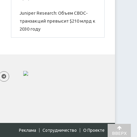
Juniper Research: Объем CBDC-
транзакций превысит $210 млрд к
2030 году
Реклама
Cотрудничество
О Проекте
ВВЕРХ