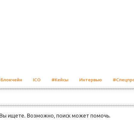
#Блокчейн
ICO
#Кейсы
Интервью
#Спецпр
 Вы ищете. Возможно, поиск может помочь.