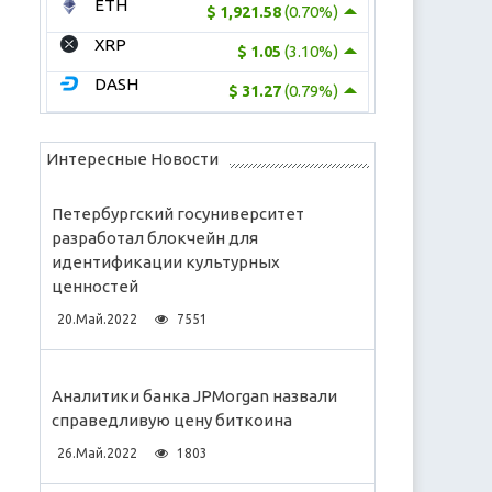
ETH
(0.70%)
$ 1,921.58
XRP
(3.10%)
$ 1.05
DASH
(0.79%)
$ 31.27
Интересные Новости
Петербургский госуниверситет
разработал блокчейн для
идентификации культурных
ценностей
20.Май.2022
7551
Аналитики банка JPMorgan назвали
справедливую цену биткоина
26.Май.2022
1803