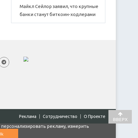
Майкл Сейлор заявил, что крупные
банки станут биткоин-ходлерами
Реклама
Cотрудничество
О Проекте
ВВЕРХ
, персонализировать рекламу, измерить
Ok