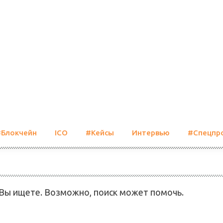
#Блокчейн
ICO
#Кейсы
Интервью
#Спецпр
 Вы ищете. Возможно, поиск может помочь.