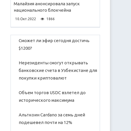
Малайзия анонсировала запуск
национального блокчейна
10.Окт.2022
1866
Сможет ли эфир сегодня достичь
$1200?
Нерезиденты смогут открывать
банковские счета в Узбекистане для
покупки криптовалют
Объем торгов USDC взлетел до
исторического максимума
Альткоин Cardano за семь дней
подешевел почти на 12%