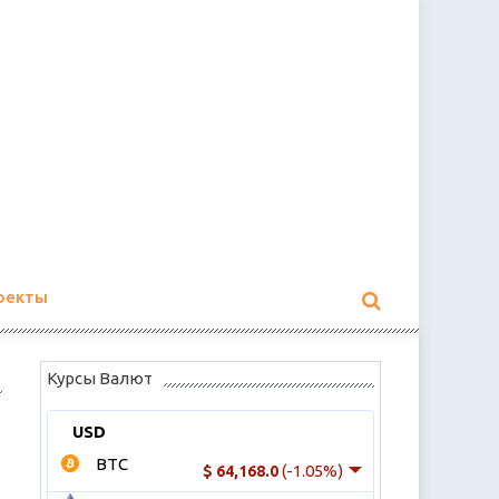
оекты
Курсы Валют
USD
BTC
(-1.05%)
$ 64,168.0