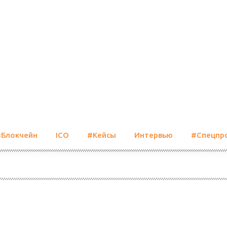
#Блокчейн
ICO
#Кейсы
Интервью
#Спецпр