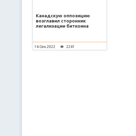
Канадскую оппозицию
возглавил сторонник
легализации биткоина
14.Сен.2022
2241