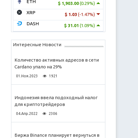
ETH
(0.29%)
$ 1,903.00
XRP
(-1.47%)
$ 1.03
DASH
(1.09%)
$ 31.01
Интересные Новости
Количество активных адресов в сети
Cardano упало на 29%
01.Ноя.2023
1921
Индонезия ввела подоходный налог
для криптотрейдеров
04.Апр.2022
2306
Биржа Binance планирует вернуться в