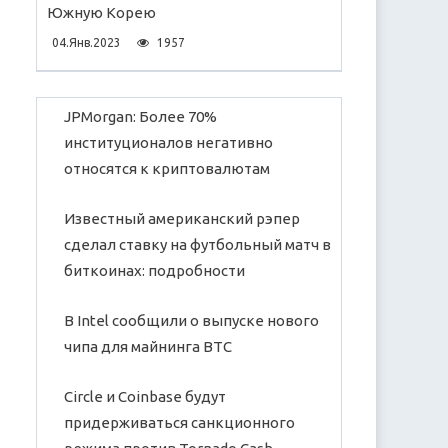
Южную Корею
04.Янв.2023
1957
JPMorgan: Более 70%
институционалов негативно
относятся к криптовалютам
Известный американский рэпер
сделал ставку на футбольный матч в
биткоинах: подробности
В Intel сообщили о выпуске нового
чипа для майнинга ВТС
Circle и Coinbase будут
придерживаться санкционного