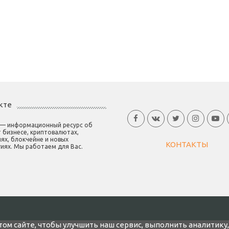
кте
 — информационный ресурс об
 бизнесе, криптовалютах,
ях, блокчейне и новых
КОНТАКТЫ
иях. Мы работаем для Вас.
том сайте, чтобы улучшить наш сервис, выполнить аналитику