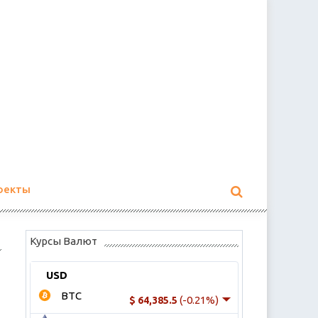
оекты
Курсы Валют
USD
BTC
(-0.21%)
$ 64,385.5